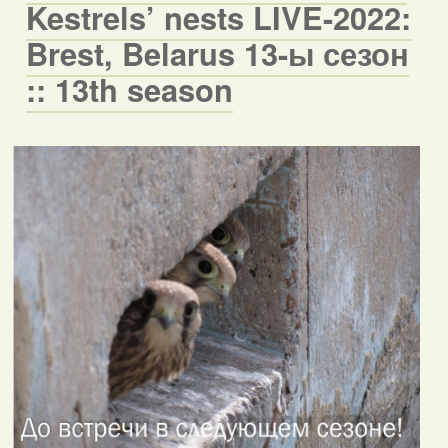
Kestrels’ nests LIVE-2022:
Brest, Belarus 13-ы сезон
:: 13th season