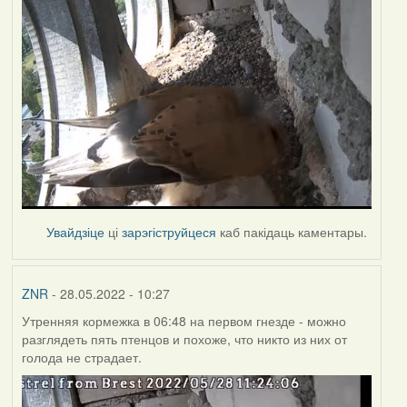
Увайдзіце
ці
зарэгіструйцеся
каб пакідаць каментары.
ZNR
- 28.05.2022 - 10:27
Утренняя кормежка в 06:48 на первом гнезде - можно
разглядеть пять птенцов и похоже, что никто из них от
голода не страдает.