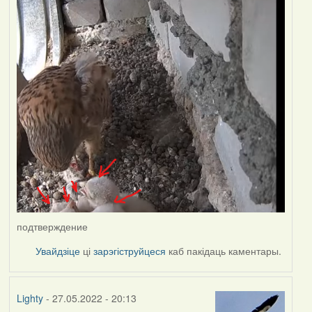
подтверждение
Увайдзіце
ці
зарэгіструйцеся
каб пакідаць каментары.
Lighty
- 27.05.2022 - 20:13