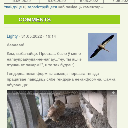
5.06.2022
6.06.2022
6.06.2022
7.06.20
Увайдзіце
ці
зарэгіструйцеся
каб пакідаць каментары.
COMMENTS
Lighty
- 31.05.2022 - 19:14
Ааааааа!
Кхм, выбачайце. Проста... было ў мяне
напаўпрадчуванне-напаў..."ну, ты яшчэ
птушанят пакармі!", што так будзе :)
Гендэрна неканформны самец з першага гнязда
працягвае паводзіць сябе гендэрна неканформна. Самка
абураецца: