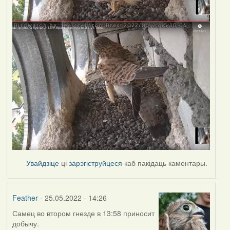
Увайдзіце
ці
зарэгіструйцеся
каб пакідаць каментары.
Feather
- 25.05.2022 - 14:26
Самец во втором гнезде в 13:58 приносит
добычу.