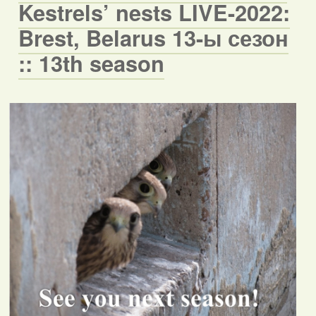
Kestrels’ nests LIVE-2022:
Brest, Belarus 13-ы сезон
:: 13th season