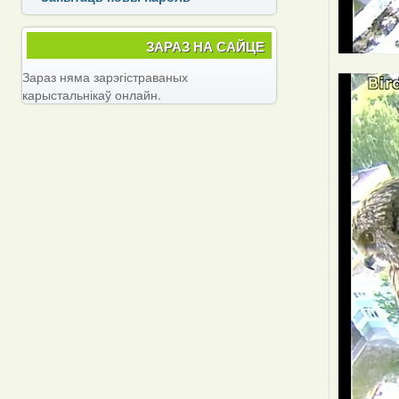
ЗАРАЗ НА САЙЦЕ
Зараз няма зарэгістраваных
карыстальнікаў онлайн.