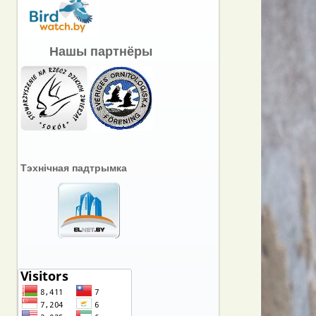
Нашы партнёры
Тэхнічная падтрымка