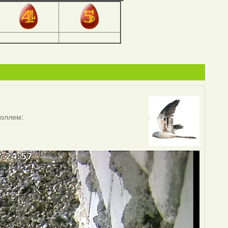
коллем: