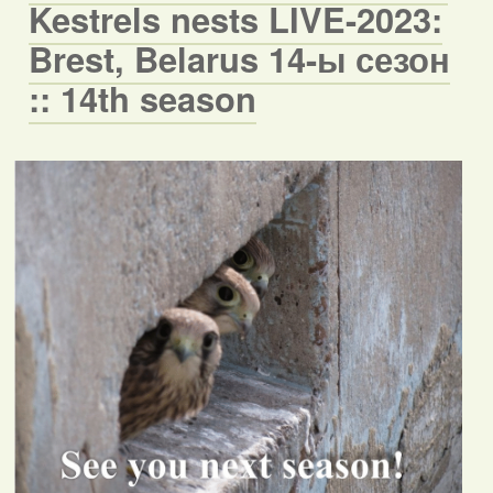
Kestrels nests LIVE-2023:
Brest, Belarus 14-ы сезон
:: 14th season