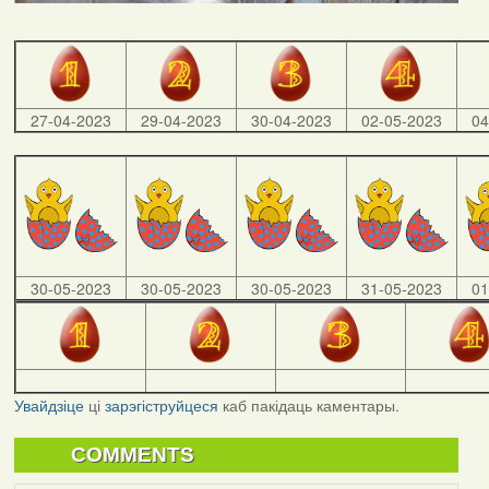
27-04-2023
29-04-2023
30-04-2023
02-05-2023
04
30-05-2023
30-05-2023
30-05-2023
31-05-2023
01
Увайдзіце
ці
зарэгіструйцеся
каб пакідаць каментары.
COMMENTS