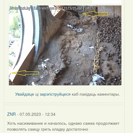
Увайдзіце
ці
зарэгіструйцеся
каб пакідаць каментары.
ZNR
- 07.05.2023 - 12:34
Хоть насиживание и началось, однако самка продолжает
позволять самцу греть кладку достаточно