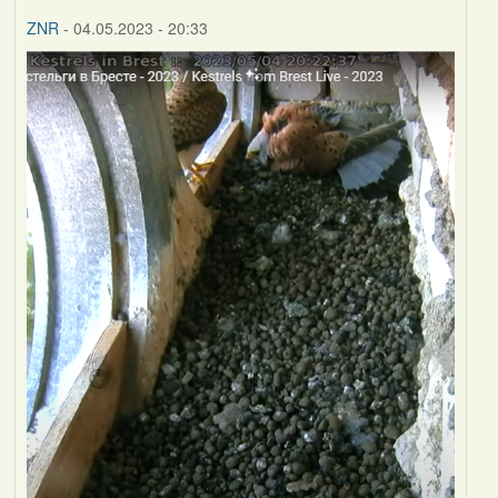
ZNR
- 04.05.2023 - 20:33