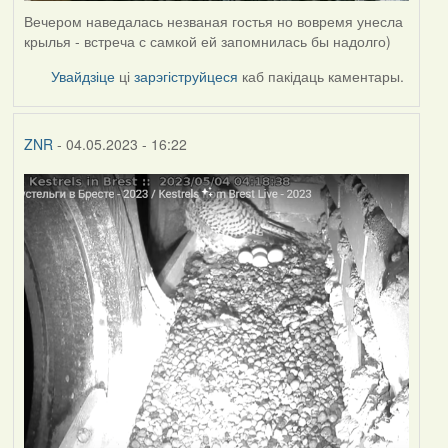
Вечером наведалась незваная гостья но вовремя унесла
крылья - встреча с самкой ей запомнилась бы надолго)
Увайдзіце
ці
зарэгіструйцеся
каб пакідаць каментары.
ZNR
- 04.05.2023 - 16:22