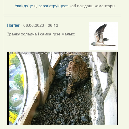
Увайдзіце
ці
зарэгіструйцеся
каб пакідаць каментары.
Harrier
- 06.06.2023 - 06:12
Зранку холадна і самка грэе малых: