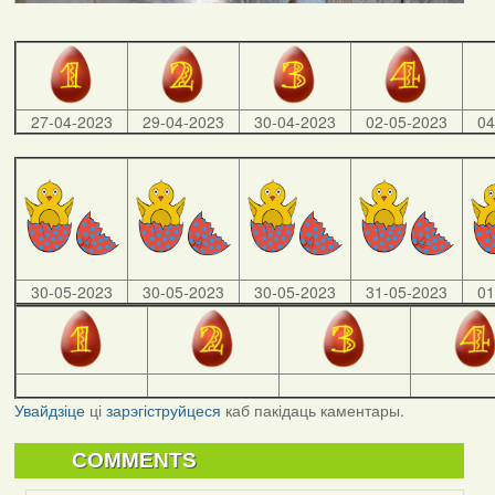
27-04-2023
29-04-2023
30-04-2023
02-05-2023
04
30-05-2023
30-05-2023
30-05-2023
31-05-2023
01
Увайдзіце
ці
зарэгіструйцеся
каб пакідаць каментары.
COMMENTS