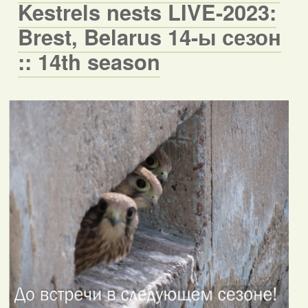
Kestrels nests LIVE-2023:
Brest, Belarus 14-ы сезон
:: 14th season