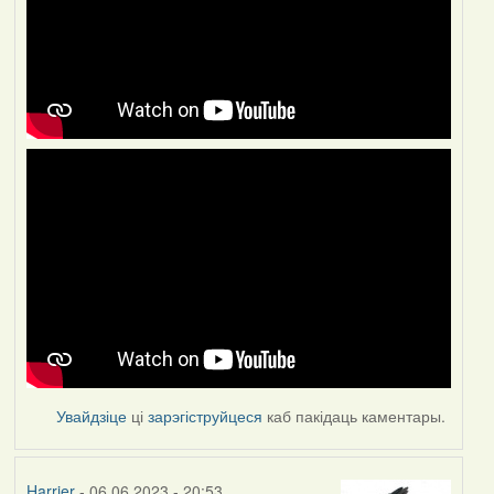
Увайдзіце
ці
зарэгіструйцеся
каб пакідаць каментары.
Harrier
- 06.06.2023 - 20:53