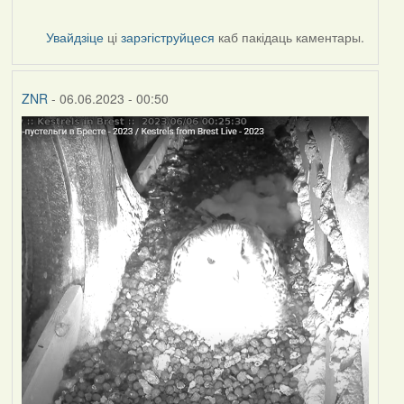
Увайдзіце
ці
зарэгіструйцеся
каб пакідаць каментары.
ZNR
- 06.06.2023 - 00:50