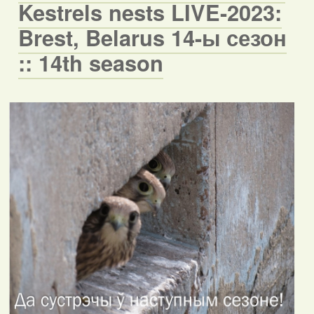
Kestrels nests LIVE-2023:
Brest, Belarus 14-ы сезон
:: 14th season