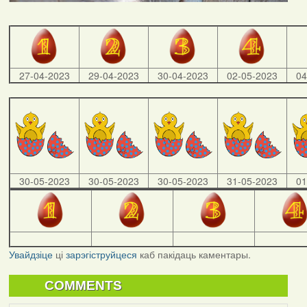
27-04-2023
29-04-2023
30-04-2023
02-05-2023
04
30-05-2023
30-05-2023
30-05-2023
31-05-2023
01
Увайдзіце
ці
зарэгіструйцеся
каб пакідаць каментары.
COMMENTS