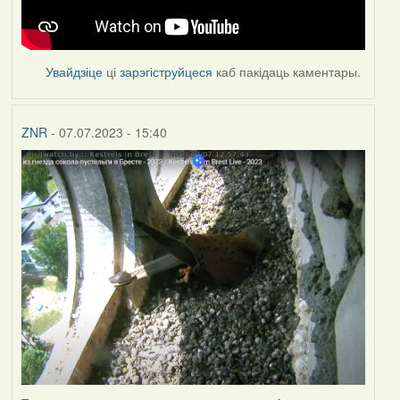
Увайдзіце
ці
зарэгіструйцеся
каб пакідаць каментары.
ZNR
- 07.07.2023 - 15:40