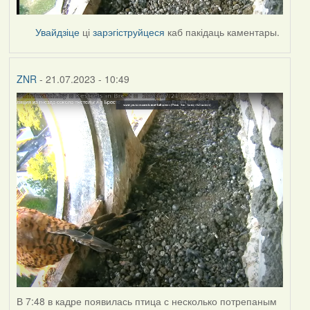
Увайдзіце
ці
зарэгіструйцеся
каб пакідаць каментары.
ZNR
- 21.07.2023 - 10:49
В 7:48 в кадре появилась птица с несколько потрепаным