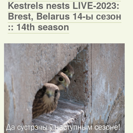
Kestrels nests LIVE-2023:
Brest, Belarus 14-ы сезон
:: 14th season