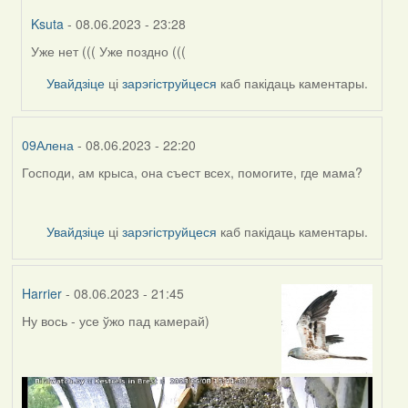
Ksuta
- 08.06.2023 - 23:28
Уже нет ((( Уже поздно (((
In
reply
Увайдзіце
ці
зарэгіструйцеся
каб пакідаць каментары.
to
by
09Алена
09Алена
- 08.06.2023 - 22:20
Господи, ам крыса, она съест всех, помогите, где мама?
Увайдзіце
ці
зарэгіструйцеся
каб пакідаць каментары.
Harrier
- 08.06.2023 - 21:45
Ну вось - усе ўжо пад камерай)