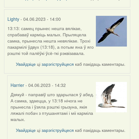
Lighty
- 04.06.2023 - 14:00
13:13: самец прынес нешта вялікае,
спрабаваў карміць малых. Прыляцела
самка, прынесла нешта невялікае. Трохі
пакармілі ўдвух (13:18), а потым яна ў яго
рэшткі той палёўкі ўсё-ткі рэквізавала.
Увайдзіце
ці
зарэгіструйцеся
каб пакідаць каментары.
Harrier
- 04.06.2023 - 14:32
Дзякуй - паправіў што здарылася ў абед.
In
А самка, здаецца, у 13:18 нічога не
reply
прынесла і ўзяла рэшткі грызуна, якія
to
ляжалі побач з птушанятамі і міі карміла
by
малых.
Lighty
Увайдзіце
ці
зарэгіструйцеся
каб пакідаць каментары.