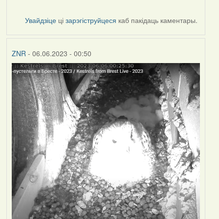
Увайдзіце
ці
зарэгіструйцеся
каб пакідаць каментары.
ZNR
- 06.06.2023 - 00:50