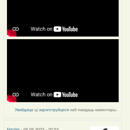
Увайдзіце
ці
зарэгіструйцеся
каб пакідаць каментары.
Harrier
- 06.06.2023 - 20:53