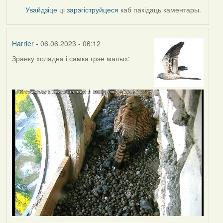
Увайдзіце
ці
зарэгіструйцеся
каб пакідаць каментары.
Harrier
- 06.06.2023 - 06:12
Зранку холадна і самка грэе малых: