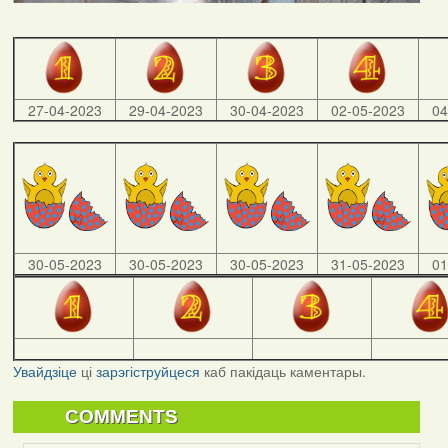
27-04-2023
29-04-2023
30-04-2023
02-05-2023
04
30-05-2023
30-05-2023
30-05-2023
31-05-2023
01
Увайдзіце
ці
зарэгіструйцеся
каб пакідаць каментары.
COMMENTS