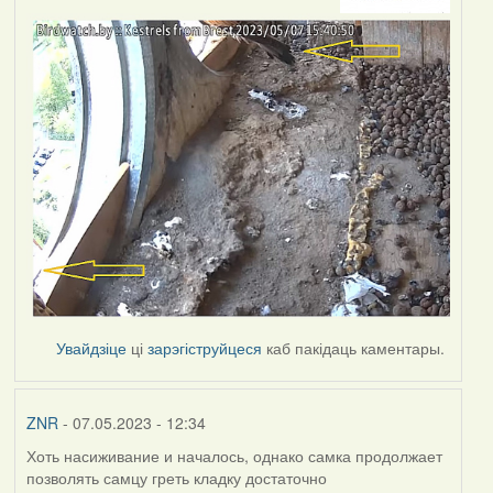
Увайдзіце
ці
зарэгіструйцеся
каб пакідаць каментары.
ZNR
- 07.05.2023 - 12:34
Хоть насиживание и началось, однако самка продолжает
позволять самцу греть кладку достаточно