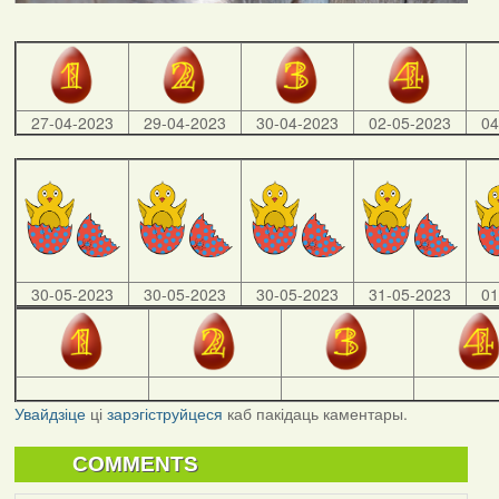
27-04-2023
29-04-2023
30-04-2023
02-05-2023
04
30-05-2023
30-05-2023
30-05-2023
31-05-2023
01
Увайдзіце
ці
зарэгіструйцеся
каб пакідаць каментары.
COMMENTS