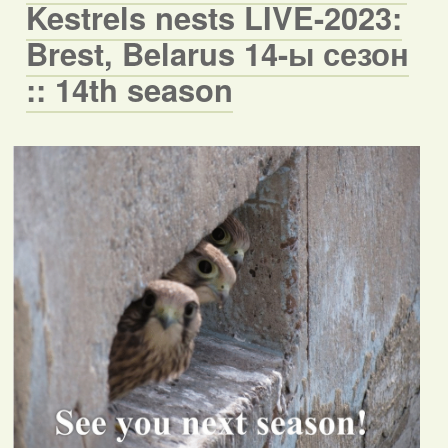
Kestrels nests LIVE-2023:
Brest, Belarus 14-ы сезон
:: 14th season