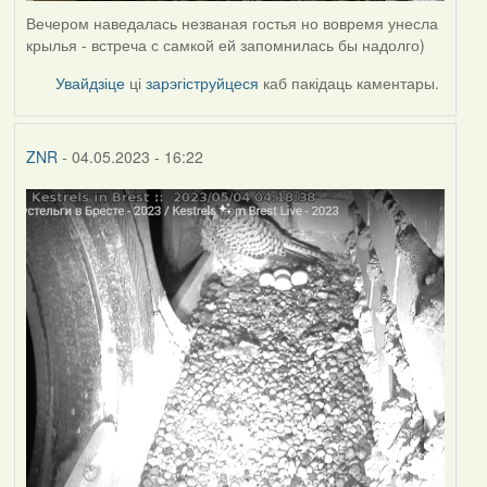
Вечером наведалась незваная гостья но вовремя унесла
крылья - встреча с самкой ей запомнилась бы надолго)
Увайдзіце
ці
зарэгіструйцеся
каб пакідаць каментары.
ZNR
- 04.05.2023 - 16:22