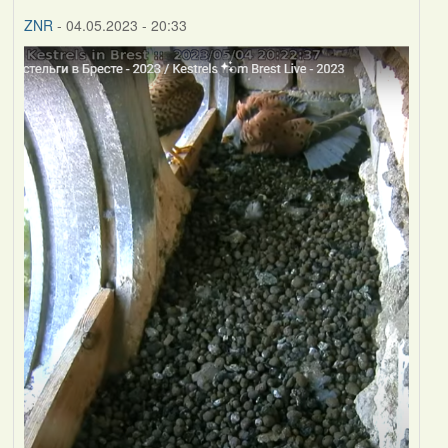
ZNR
- 04.05.2023 - 20:33