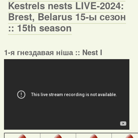
Kestrels nests LIVE-2024:
Brest, Belarus 15-ы сезон
:: 15th season
1-я гнездавая ніша :: Nest I