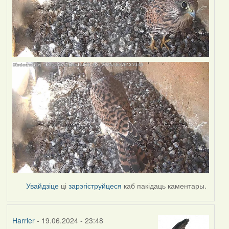
Увайдзіце
ці
зарэгіструйцеся
каб пакідаць каментары.
Harrier
- 19.06.2024 - 23:48