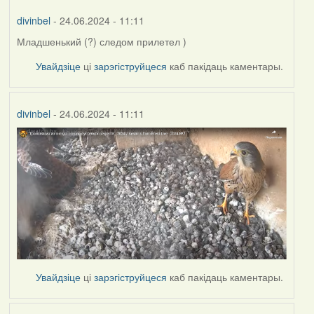
divinbel
- 24.06.2024 - 11:11
Младшенький (?) следом прилетел )
Увайдзіце
ці
зарэгіструйцеся
каб пакідаць каментары.
divinbel
- 24.06.2024 - 11:11
Увайдзіце
ці
зарэгіструйцеся
каб пакідаць каментары.