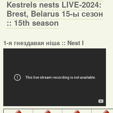
Kestrels nests LIVE-2024:
Brest, Belarus 15-ы сезон
:: 15th season
1-я гнездавая ніша :: Nest I