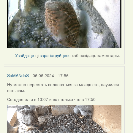
Увайдзіце
ці
зарэгіструйцеся
каб пакідаць каментары.
SaMANdaS
- 06.06.2024 - 17:56
Ну можно перестать волноваться за младшего, научился
есть сам.
Сегодня ел и в 13:07 и вот только что в 17:50