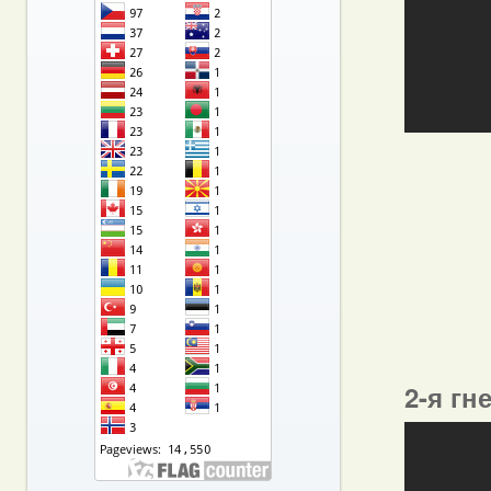
2-я гн