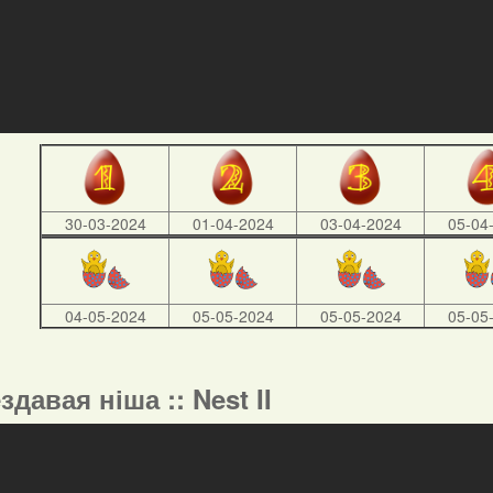
30-03-2024
01-04-2024
03-04-2024
05-04
04-05-2024
05-05-2024
05-05-2024
05-05
ездавая ніша :: Nest II