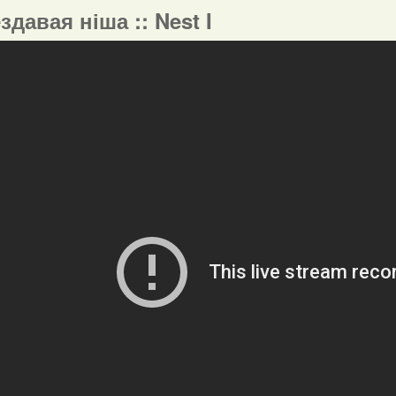
ездавая ніша :: Nest I