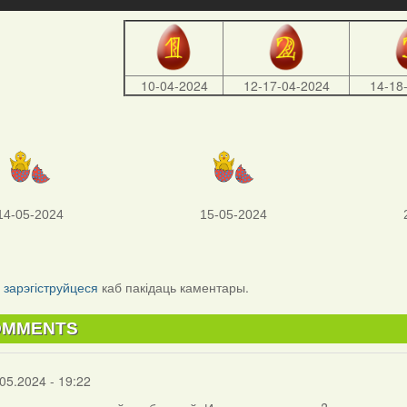
10-04-2024
12-17-04-2024
14-18
14-05-2024
15-05-2024
і
зарэгіструйцеся
каб пакідаць каментары.
OMMENTS
05.2024 - 19:22