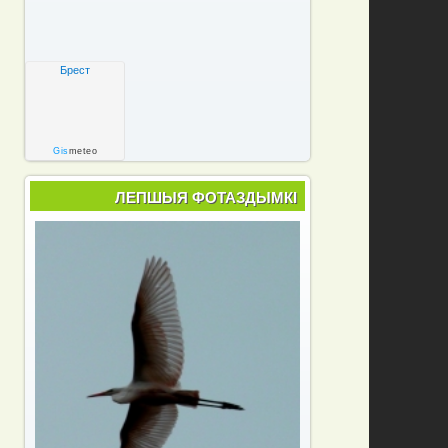
Брест
Gis
meteo
ЛЕПШЫЯ ФОТАЗДЫМКІ