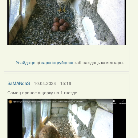
Увайдзіце
ці
зарэгіструйцеся
каб пакідаць каментары.
SaMANdaS
- 10.04.2024 - 15:16
Самец принес ящерку на 1 гнезде