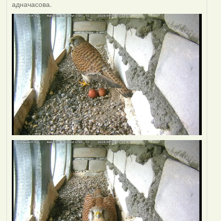
адначасова.