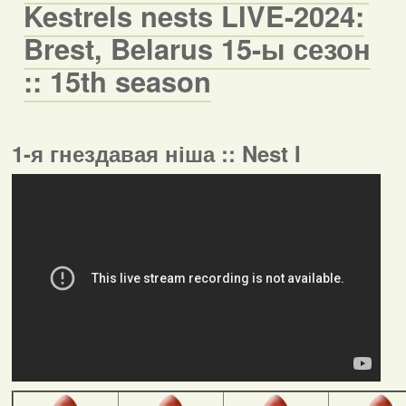
Kestrels nests LIVE-2024:
Brest, Belarus 15-ы сезон
:: 15th season
1-я гнездавая ніша :: Nest I