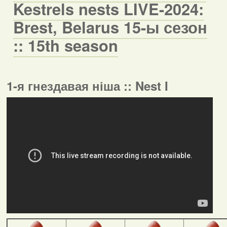
Kestrels nests LIVE-2024:
Brest, Belarus 15-ы сезон
:: 15th season
1-я гнездавая ніша :: Nest I