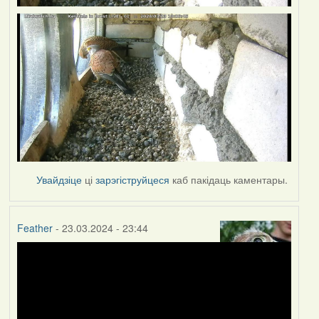
Увайдзіце
ці
зарэгіструйцеся
каб пакідаць каментары.
Feather
- 23.03.2024 - 23:44