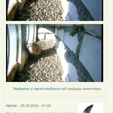
Увайдзіце
ці
зарэгіструйцеся
каб пакідаць каментары.
Harrier
- 25.03.2024 - 01:00