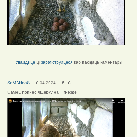
Увайдзіце
ці
зарэгіструйцеся
каб пакідаць каментары.
SaMANdaS
- 10.04.2024 - 15:16
Самец принес ящерку на 1 гнезде