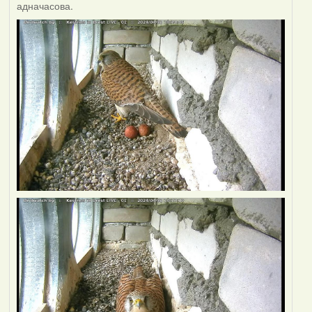
адначасова.