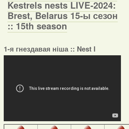
Kestrels nests LIVE-2024:
Brest, Belarus 15-ы сезон
:: 15th season
1-я гнездавая ніша :: Nest I