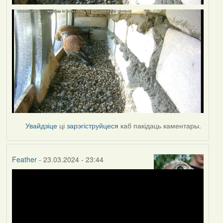
Увайдзіце
ці
зарэгіструйцеся
каб пакідаць каментары.
Feather
- 23.03.2024 - 23:44