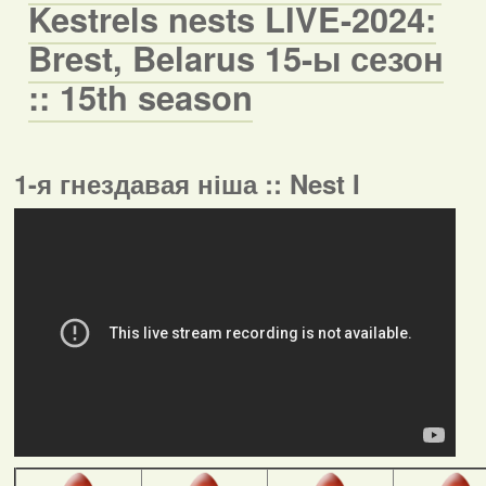
Kestrels nests LIVE-2024:
Brest, Belarus 15-ы сезон
:: 15th season
1-я гнездавая ніша :: Nest I