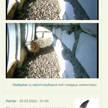
Увайдзіце
ці
зарэгіструйцеся
каб пакідаць каментары.
Harrier
- 25.03.2024 - 01:00