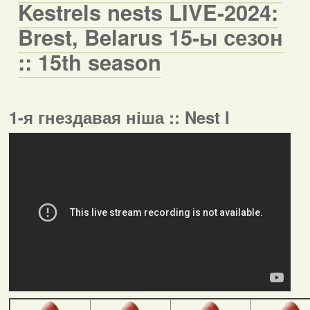
Kestrels nests LIVE-2024:
Brest, Belarus 15-ы сезон
:: 15th season
1-я гнездавая ніша :: Nest I