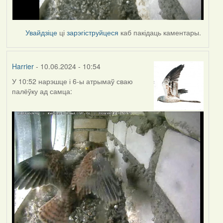
Увайдзіце
ці
зарэгіструйцеся
каб пакідаць каментары.
Harrier
- 10.06.2024 - 10:54
У 10:52 нарэшце і 6-ы атрымаў сваю
палёўку ад самца: