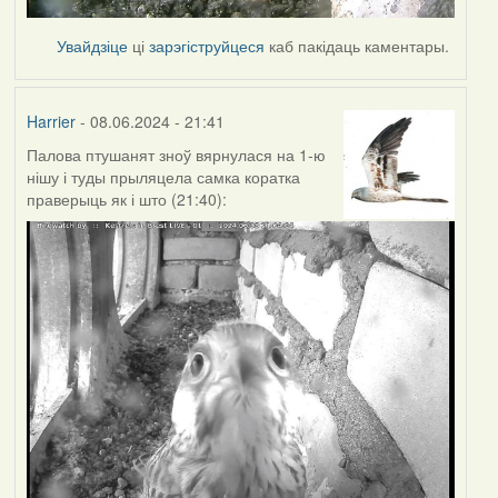
Увайдзіце
ці
зарэгіструйцеся
каб пакідаць каментары.
Harrier
- 08.06.2024 - 21:41
Палова птушанят зноў вярнулася на 1-ю
нішу і туды прыляцела самка коратка
праверыць як і што (21:40):