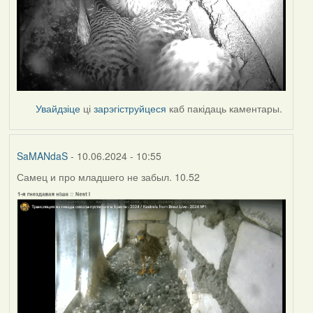
Увайдзіце
ці
зарэгіструйцеся
каб пакідаць каментары.
SaMANdaS
- 10.06.2024 - 10:55
Самец и про младшего не забыл. 10.52