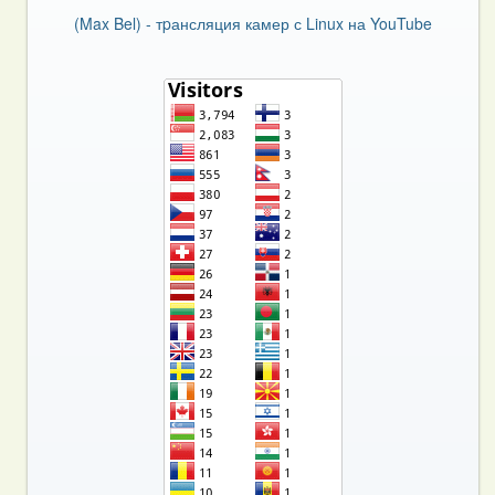
(Max Bel) - тpансляция камер с Linux на YouTube