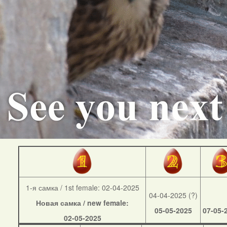
1-я самка / 1st female: 02-04-2025
04-04-2025 (?)
Новая самка / new female:
05-05-2025
07-05-
02-05-2025