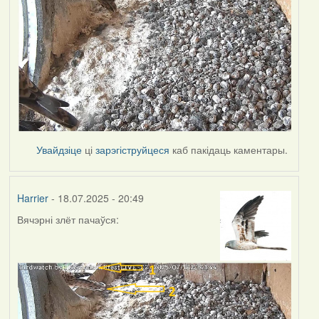
Увайдзіце
ці
зарэгіструйцеся
каб пакідаць каментары.
Harrier
- 18.07.2025 - 20:49
Вячэрні злёт пачаўся: