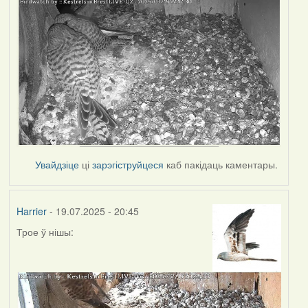
Увайдзіце
ці
зарэгіструйцеся
каб пакідаць каментары.
Harrier
- 19.07.2025 - 20:45
Трое ў нішы: