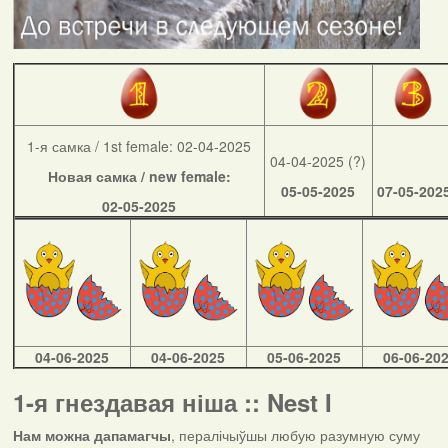
1-я самка / 1st female: 02-04-2025
04-04-2025 (?)
Новая самка / new female:
05-05-2025
07-05-202
02-05-2025
04-06-2025
04-06-2025
05-06-2025
06-06-20
1-я гнездавая ніша :: Nest I
Нам можна дапамагчы
, пералічыўшы любую разумную суму