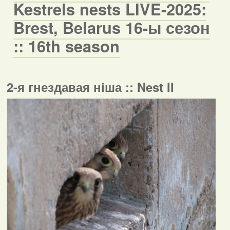
Kestrels nests LIVE-2025:
Brest, Belarus 16-ы сезон
:: 16th season
2-я гнездавая ніша :: Nest II