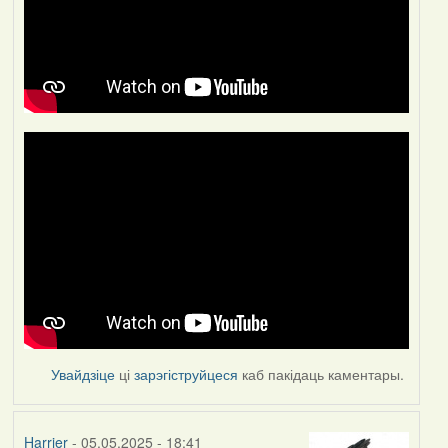
Увайдзіце
ці
зарэгіструйцеся
каб пакідаць каментары.
Harrier
- 05.05.2025 - 18:41