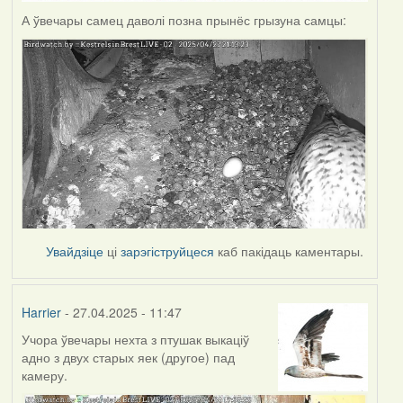
А ўвечары самец даволі позна прынёс грызуна самцы:
Увайдзіце
ці
зарэгіструйцеся
каб пакідаць каментары.
Harrier
- 27.04.2025 - 11:47
Учора ўвечары нехта з птушак выкаціў
адно з двух старых яек (другое) пад
камеру.