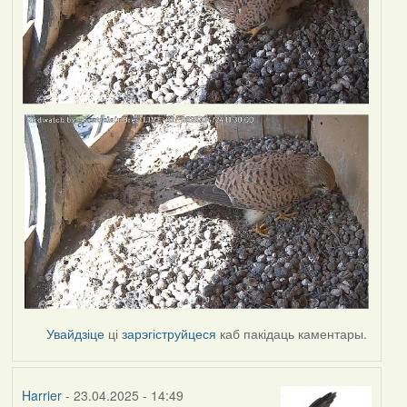
Увайдзіце
ці
зарэгіструйцеся
каб пакідаць каментары.
Harrier
- 23.04.2025 - 14:49