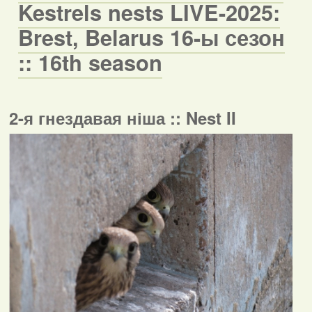
Kestrels nests LIVE-2025:
Brest, Belarus 16-ы сезон
:: 16th season
2-я гнездавая ніша :: Nest II