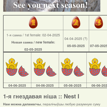
1-я самка / 1st female: 02-04-2025
04-04-2025 (?)
Новая самка / new female:
05-05-2025
07-05-202
02-05-2025
04-06-2025
04-06-2025
05-06-2025
06-06-20
1-я гнездавая ніша :: Nest I
Нам можна дапамагчы
, пералічыўшы любую разумную суму