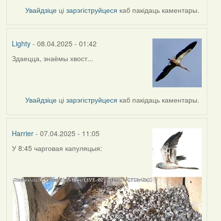
Увайдзіце
ці
зарэгіструйцеся
каб пакідаць каментары.
Lighty
- 08.04.2025 - 01:42
Здаецца, знаёмы хвост...
Увайдзіце
ці
зарэгіструйцеся
каб пакідаць каментары.
Harrier
- 07.04.2025 - 11:05
У 8:45 чарговая капуляцыя: