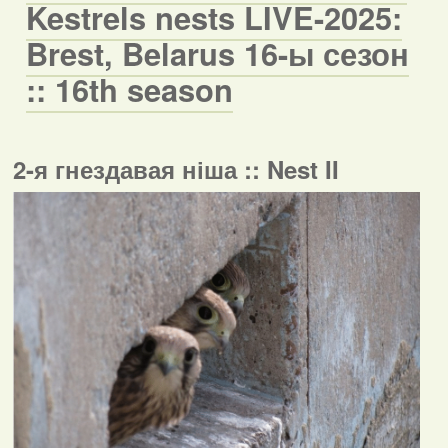
Kestrels nests LIVE-2025:
Brest, Belarus 16-ы сезон
:: 16th season
2-я гнездавая ніша :: Nest II