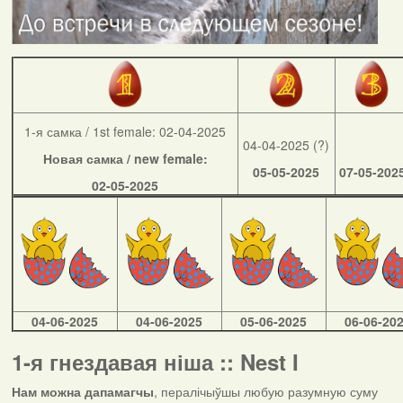
1-я самка / 1st female: 02-04-2025
04-04-2025 (?)
Новая самка / new female:
05-05-2025
07-05-202
02-05-2025
04-06-2025
04-06-2025
05-06-2025
06-06-20
1-я гнездавая ніша :: Nest I
Нам можна дапамагчы
, пералічыўшы любую разумную суму