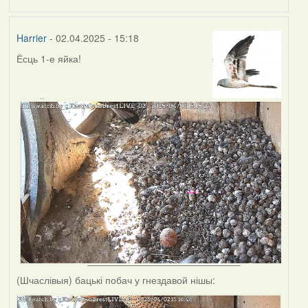
Harrier
- 02.04.2025 - 15:18
Ёсць 1-е яйка!
(Шчаслівыя) бацькі побач у гнездавой нішы: