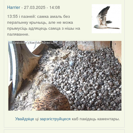
Harrier
- 27.03.2025 - 14:08
13:55 і пазней: самка амаль без
перапынку крычыць, але не можа
прымусіць адляцець самца з нішы на
паляванне.
Увайдзіце
ці
зарэгіструйцеся
каб пакідаць каментары.