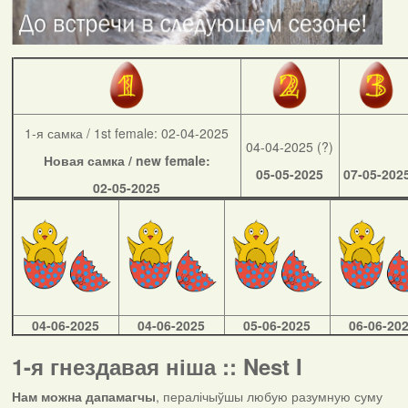
1-я самка / 1st female: 02-04-2025
04-04-2025 (?)
Новая самка / new female:
05-05-2025
07-05-202
02-05-2025
04-06-2025
04-06-2025
05-06-2025
06-06-20
1-я гнездавая ніша :: Nest I
Нам можна дапамагчы
, пералічыўшы любую разумную суму