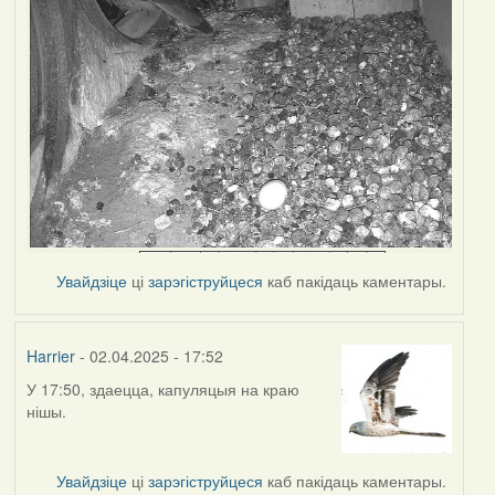
Увайдзіце
ці
зарэгіструйцеся
каб пакідаць каментары.
Harrier
- 02.04.2025 - 17:52
У 17:50, здаецца, капуляцыя на краю
нішы.
Увайдзіце
ці
зарэгіструйцеся
каб пакідаць каментары.