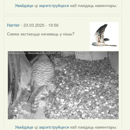
Увайдзіце
ці
зарэгіструйцеся
каб пакідаць каментары.
Harrier
- 23.03.2025 - 19:56
Самка застаецца начаваць у нішы?
Увайдзіце
ці
зарэгіструйцеся
каб пакідаць каментары.