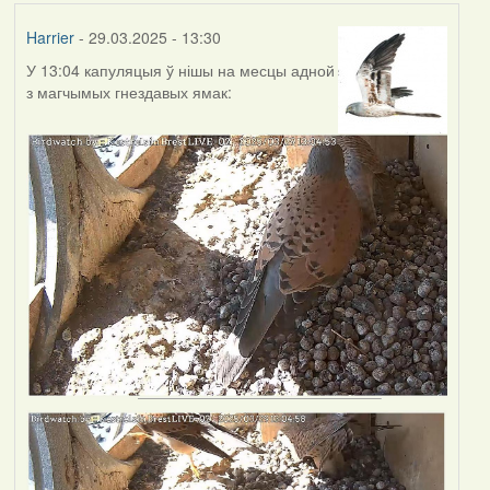
Harrier
- 29.03.2025 - 13:30
У 13:04 капуляцыя ў нішы на месцы адной
з магчымых гнездавых ямак: