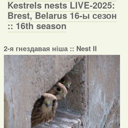
Kestrels nests LIVE-2025:
Brest, Belarus 16-ы сезон
:: 16th season
2-я гнездавая ніша :: Nest II