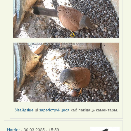
Увайдзіце
ці
зарэгіструйцеся
каб пакідаць каментары.
Harrier
- 30.03.2025 - 15:59