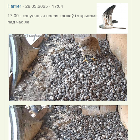
Harrier
- 26.03.2025 - 17:04
17:00 - капуляцыя пасля крыкаў і з крыкамі
пад час яе: