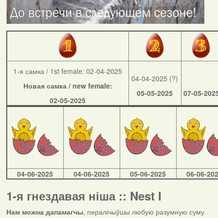
1-я самка / 1st female: 02-04-2025
04-04-2025 (?)
Новая самка / new female:
05-05-2025
07-05-202
02-05-2025
04-06-2025
04-06-2025
05-06-2025
06-06-20
1-я гнездавая ніша :: Nest I
Нам можна дапамагчы
, пералічыўшы любую разумную суму