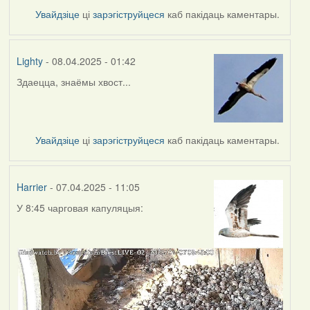
Увайдзіце
ці
зарэгіструйцеся
каб пакідаць каментары.
Lighty
- 08.04.2025 - 01:42
Здаецца, знаёмы хвост...
Увайдзіце
ці
зарэгіструйцеся
каб пакідаць каментары.
Harrier
- 07.04.2025 - 11:05
У 8:45 чарговая капуляцыя: