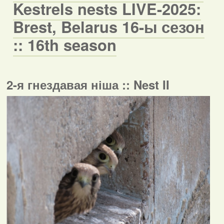
Kestrels nests LIVE-2025:
Brest, Belarus 16-ы сезон
:: 16th season
2-я гнездавая ніша :: Nest II