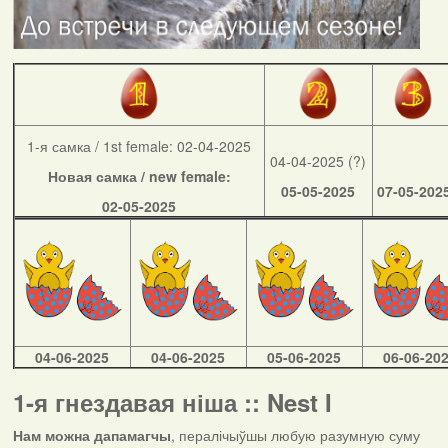
1-я самка / 1st female: 02-04-2025
04-04-2025 (?)
Новая самка / new female:
05-05-2025
07-05-202
02-05-2025
04-06-2025
04-06-2025
05-06-2025
06-06-20
1-я гнездавая ніша :: Nest I
Нам можна дапамагчы
, пералічыўшы любую разумную суму