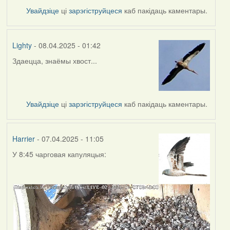
Увайдзіце
ці
зарэгіструйцеся
каб пакідаць каментары.
Lighty
- 08.04.2025 - 01:42
Здаецца, знаёмы хвост...
Увайдзіце
ці
зарэгіструйцеся
каб пакідаць каментары.
Harrier
- 07.04.2025 - 11:05
У 8:45 чарговая капуляцыя: