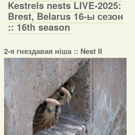
Kestrels nests LIVE-2025:
Brest, Belarus 16-ы сезон
:: 16th season
2-я гнездавая ніша :: Nest II