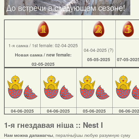
1-я самка / 1st female: 02-04-2025
04-04-2025 (?)
Новая самка / new female:
05-05-2025
07-05-202
02-05-2025
04-06-2025
04-06-2025
05-06-2025
06-06-20
1-я гнездавая ніша :: Nest I
Нам можна дапамагчы
, пералічыўшы любую разумную суму