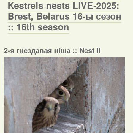
Kestrels nests LIVE-2025:
Brest, Belarus 16-ы сезон
:: 16th season
2-я гнездавая ніша :: Nest II