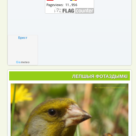
Брест
Gis
meteo
ЛЕПШЫЯ ФОТАЗДЫМКІ