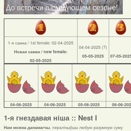
1-я самка / 1st female: 02-04-2025
04-04-2025 (?)
Новая самка / new female:
05-05-2025
07-05-202
02-05-2025
04-06-2025
04-06-2025
05-06-2025
06-06-20
1-я гнездавая ніша :: Nest I
Нам можна дапамагчы
, пералічыўшы любую разумную суму