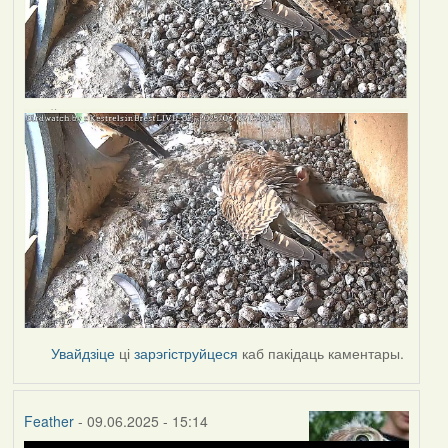
Увайдзіце
ці
зарэгіструйцеся
каб пакідаць каментары.
Feather
- 09.06.2025 - 15:14