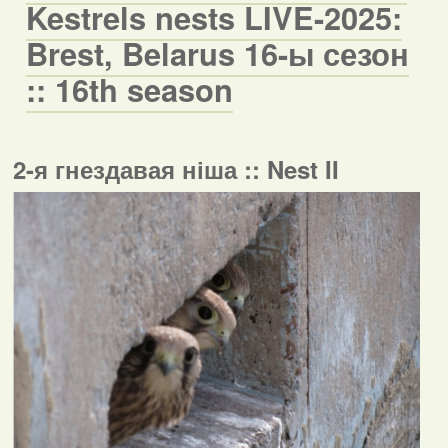
Kestrels nests LIVE-2025:
Brest, Belarus 16-ы сезон
:: 16th season
2-я гнездавая ніша :: Nest II