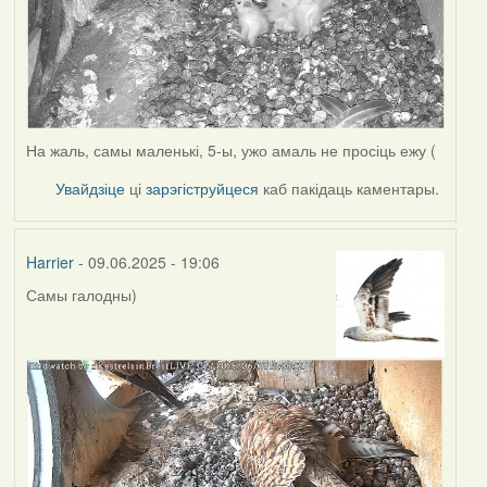
На жаль, самы маленькі, 5-ы, ужо амаль не просіць ежу (
Увайдзіце
ці
зарэгіструйцеся
каб пакідаць каментары.
Harrier
- 09.06.2025 - 19:06
Самы галодны)