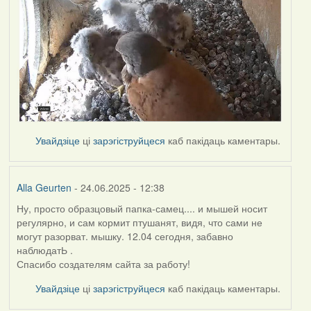
Увайдзіце
ці
зарэгіструйцеся
каб пакідаць каментары.
Alla Geurten
- 24.06.2025 - 12:38
Ну, просто образцовый папка-самец.... и мышей носит
регулярно, и сам кормит птушанят, видя, что сами не
могут разорват. мышку. 12.04 сегодня, забавно
наблюдатЬ .
Спасибо создателям сайта за работу!
Увайдзіце
ці
зарэгіструйцеся
каб пакідаць каментары.