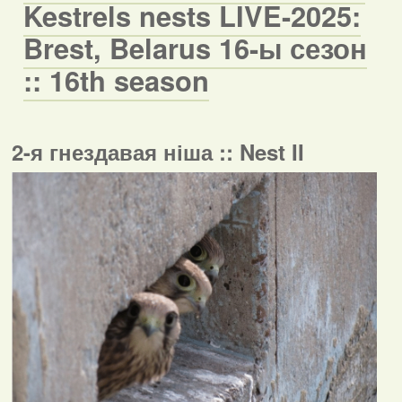
Kestrels nests LIVE-2025:
Brest, Belarus 16-ы сезон
:: 16th season
2-я гнездавая ніша :: Nest II