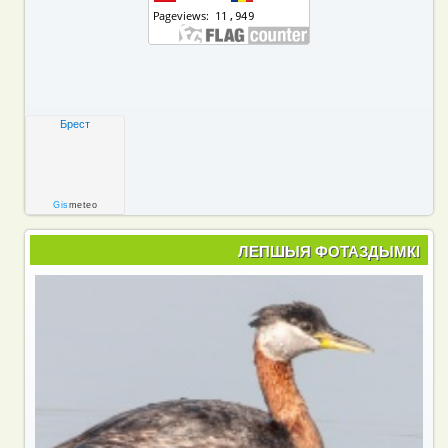
Брест
Gis
meteo
ЛЕПШЫЯ ФОТАЗДЫМКІ