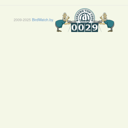
2009-2025
BirdWatch.by
.