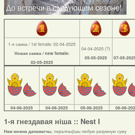
1-я самка / 1st female: 02-04-2025
04-04-2025 (?)
Новая самка / new female:
05-05-2025
07-05-202
02-05-2025
04-06-2025
04-06-2025
05-06-2025
06-06-20
1-я гнездавая ніша :: Nest I
Нам можна дапамагчы
, пералічыўшы любую разумную суму