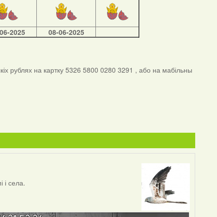
-06-2025
08-06-2025
іх рублях на картку 5326 5800 0280 3291 , або на мабільны
 і села.