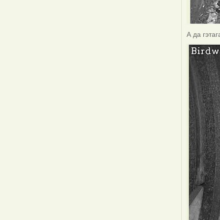
А да гэта