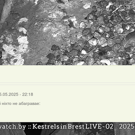
5.05.2025 - 22:18
 ніхто не абагравае: