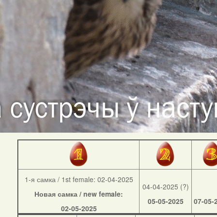
1-я самка / 1st female: 02-04-2025
04-04-2025 (?)
Новая самка / new female:
05-05-2025
07-05-
02-05-2025