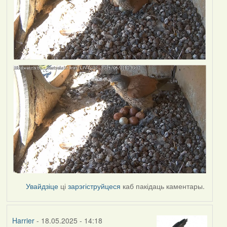
Увайдзіце
ці
зарэгіструйцеся
каб пакідаць каментары.
Harrier
- 18.05.2025 - 14:18