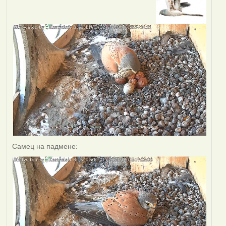
Самец на падмене: