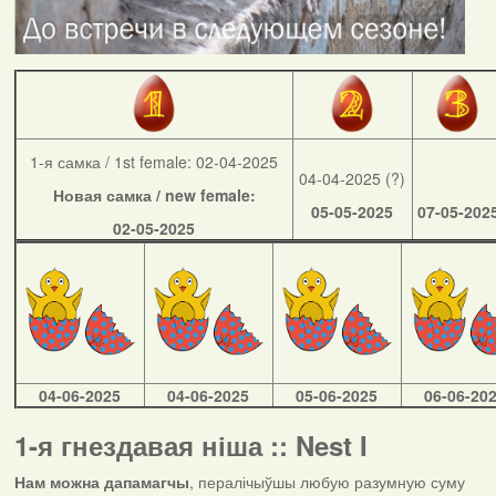
1-я самка / 1st female: 02-04-2025
04-04-2025 (?)
Новая самка / new female:
05-05-2025
07-05-202
02-05-2025
04-06-2025
04-06-2025
05-06-2025
06-06-20
1-я гнездавая ніша :: Nest I
Нам можна дапамагчы
, пералічыўшы любую разумную суму