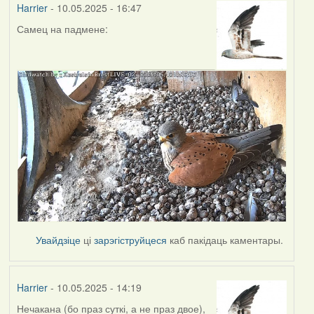
Harrier
- 10.05.2025 - 16:47
Самец на падмене:
Увайдзіце
ці
зарэгіструйцеся
каб пакідаць каментары.
Harrier
- 10.05.2025 - 14:19
Нечакана (бо праз суткі, а не праз двое),