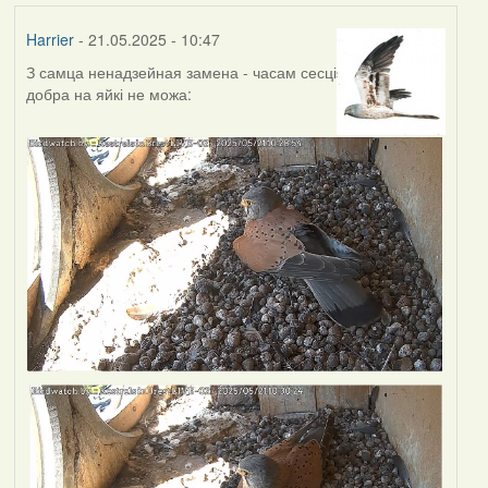
Harrier
- 21.05.2025 - 10:47
З самца ненадзейная замена - часам сесці
добра на яйкі не можа: