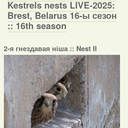
Kestrels nests LIVE-2025:
Brest, Belarus 16-ы сезон
:: 16th season
2-я гнездавая ніша :: Nest II