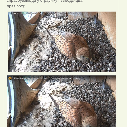
праз рот):