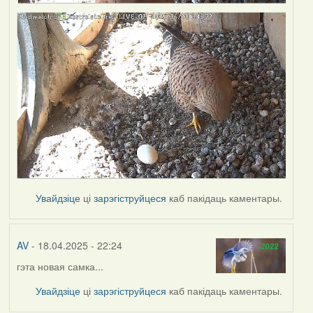
Увайдзіце
ці
зарэгіструйцеся
каб пакідаць каментары.
AV
- 18.04.2025 - 22:24
гэта новая самка...
Увайдзіце
ці
зарэгіструйцеся
каб пакідаць каментары.