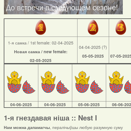
1-я самка / 1st female: 02-04-2025
04-04-2025 (?)
Новая самка / new female:
05-05-2025
07-05-202
02-05-2025
04-06-2025
04-06-2025
05-06-2025
06-06-20
1-я гнездавая ніша :: Nest I
Нам можна дапамагчы
, пералічыўшы любую разумную суму