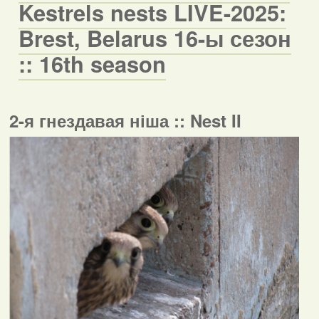
Kestrels nests LIVE-2025:
Brest, Belarus 16-ы сезон
:: 16th season
2-я гнездавая ніша :: Nest II