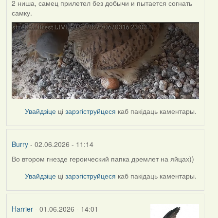
2 ниша, самец прилетел без добычи и пытается согнать
самку.
Увайдзіце
ці
зарэгіструйцеся
каб пакідаць каментары.
Burry
- 02.06.2026 - 11:14
Во втором гнезде героический папка дремлет на яйцах))
Увайдзіце
ці
зарэгіструйцеся
каб пакідаць каментары.
Harrier
- 01.06.2026 - 14:01