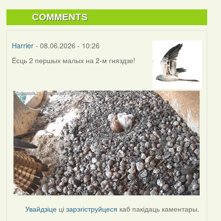
COMMENTS
Harrier
- 08.06.2026 - 10:26
Ёсць 2 першых малых на 2-м гняздзе!
Увайдзіце
ці
зарэгіструйцеся
каб пакідаць каментары.