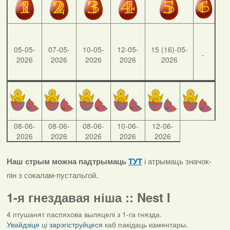
05-05-
07-05-
10-05-
12-05-
15 (16)-05-
-
2026
2026
2026
2026
2026
08-06-
08-06-
08-06-
10-06-
12-06-
2026
2026
2026
2026
2026
Наш стрым можна падтрымаць
ТУТ
і атрымаць значок-
пін з сокалам-пустальгой.
1-я гнездавая ніша :: Nest I
4 птушанят паспяхова выляцелі з 1-га гнязда.
Увайдзіце
ці
зарэгіструйцеся
каб пакідаць каментары.