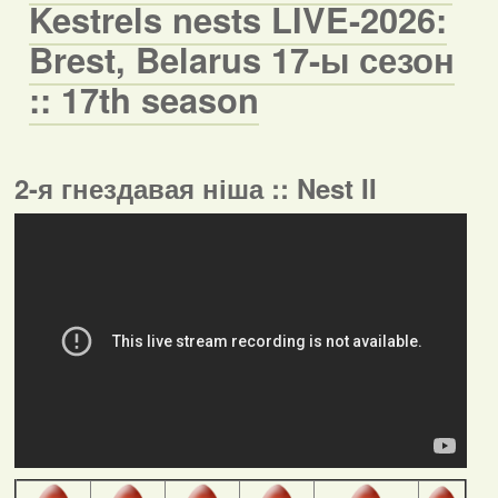
Kestrels nests LIVE-2026:
Brest, Belarus 17-ы сезон
:: 17th season
2-я гнездавая ніша :: Nest II