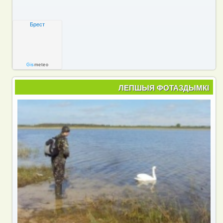
Брест
Gis
meteo
ЛЕПШЫЯ ФОТАЗДЫМКІ