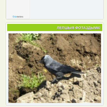
Gis
meteo
ЛЕПШЫЯ ФОТАЗДЫМКІ