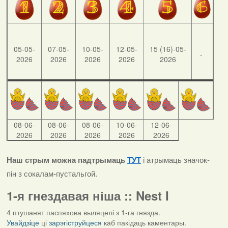
05-05-
07-05-
10-05-
12-05-
15 (16)-05-
-
2026
2026
2026
2026
2026
08-06-
08-06-
08-06-
10-06-
12-06-
2026
2026
2026
2026
2026
Наш стрым можна падтрымаць
ТУТ
і атрымаць значок-
пін з сокалам-пустальгой.
1-я гнездавая ніша :: Nest I
4 птушанят паспяхова выляцелі з 1-га гнязда.
Увайдзіце
ці
зарэгіструйцеся
каб пакідаць каментары.