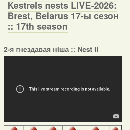
Kestrels nests LIVE-2026:
Brest, Belarus 17-ы сезон
:: 17th season
2-я гнездавая ніша :: Nest II