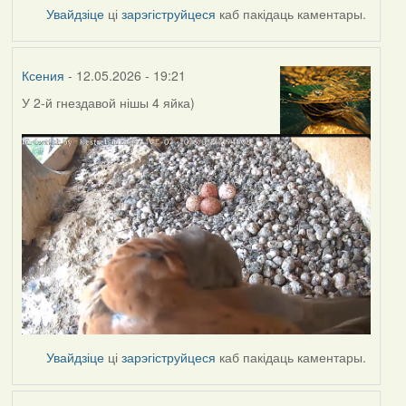
Увайдзіце
ці
зарэгіструйцеся
каб пакідаць каментары.
Ксения
- 12.05.2026 - 19:21
У 2-й гнездавой нішы
4 яйка)
Увайдзіце
ці
зарэгіструйцеся
каб пакідаць каментары.