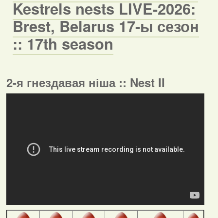
Kestrels nests LIVE-2026:
Brest, Belarus 17-ы сезон
:: 17th season
2-я гнездавая ніша :: Nest II