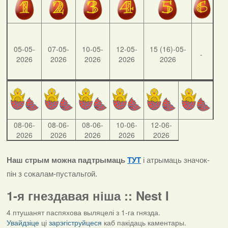
05-05-
07-05-
10-05-
12-05-
15 (16)-05-
-
2026
2026
2026
2026
2026
08-06-
08-06-
08-06-
10-06-
12-06-
2026
2026
2026
2026
2026
Наш стрым можна падтрымаць
ТУТ
і атрымаць значок-
пін з сокалам-пустальгой.
1-я гнездавая ніша :: Nest I
4 птушанят паспяхова выляцелі з 1-га гнязда.
Увайдзіце
ці
зарэгіструйцеся
каб пакідаць каментары.