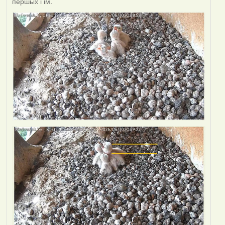
першых і ім.