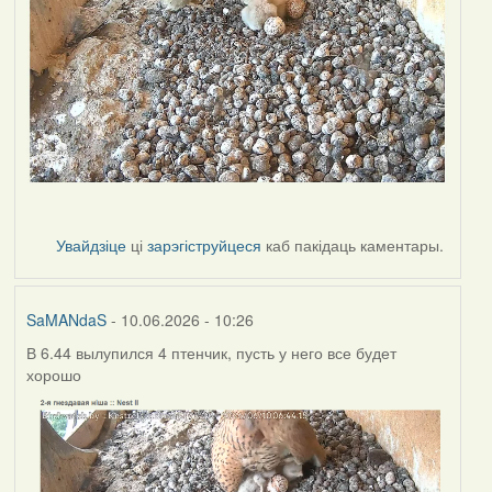
Увайдзіце
ці
зарэгіструйцеся
каб пакідаць каментары.
SaMANdaS
- 10.06.2026 - 10:26
В 6.44 вылупился 4 птенчик, пусть у него все будет
хорошо