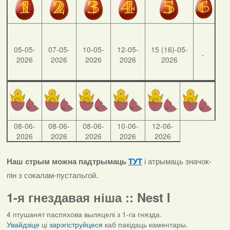
05-05-
07-05-
10-05-
12-05-
15 (16)-05-
-
2026
2026
2026
2026
2026
08-06-
08-06-
08-06-
10-06-
12-06-
2026
2026
2026
2026
2026
Наш стрым можна падтрымаць
ТУТ
і атрымаць значок-
пін з сокалам-пустальгой.
1-я гнездавая ніша :: Nest I
4 птушанят паспяхова выляцелі з 1-га гнязда.
Увайдзіце
ці
зарэгіструйцеся
каб пакідаць каментары.