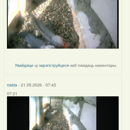
Увайдзіце
ці
зарэгіструйцеся
каб пакідаць каментары.
nasta
- 21.05.2026 - 07:43
07:21