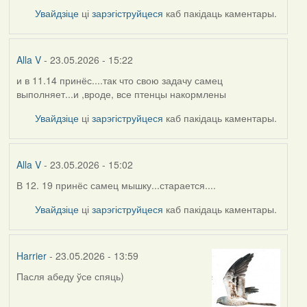
Увайдзіце
ці
зарэгіструйцеся
каб пакідаць каментары.
Alla V
- 23.05.2026 - 15:22
и в 11.14 принёс....так что свою задачу самец
выполняет...и ,вроде, все птенцы накормлены
Увайдзіце
ці
зарэгіструйцеся
каб пакідаць каментары.
Alla V
- 23.05.2026 - 15:02
В 12. 19 принёс самец мышку...старается....
Увайдзіце
ці
зарэгіструйцеся
каб пакідаць каментары.
Harrier
- 23.05.2026 - 13:59
Пасля абеду ўсе спяць)