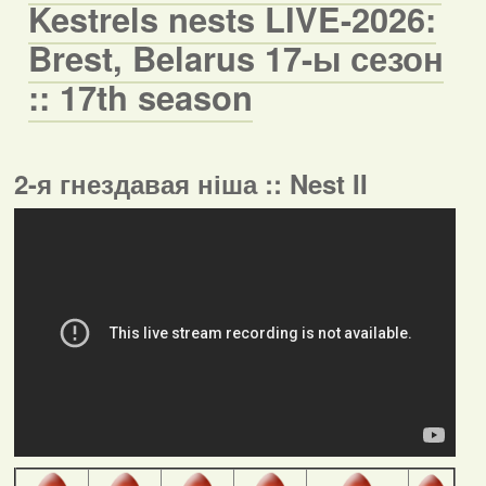
Kestrels nests LIVE-2026:
Brest, Belarus 17-ы сезон
:: 17th season
2-я гнездавая ніша :: Nest II