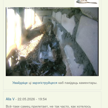
Увайдзіце
ці
зарэгіструйцеся
каб пакідаць каментары.
Alla V
- 22.05.2026 - 19:54
Всё-таки самец прилетает, не так часто, как хотелось