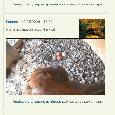
Увайдзіце
ці
зарэгіструйцеся
каб пакідаць каментары.
Ксения
- 12.05.2026 - 19:21
У 2-й гнездавой нішы
4 яйка)
Увайдзіце
ці
зарэгіструйцеся
каб пакідаць каментары.