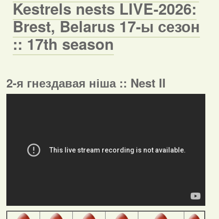
Kestrels nests LIVE-2026:
Brest, Belarus 17-ы сезон
:: 17th season
2-я гнездавая ніша :: Nest II