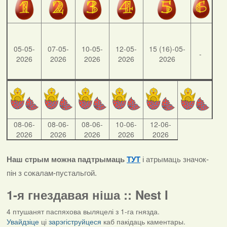
05-05-
07-05-
10-05-
12-05-
15 (16)-05-
-
2026
2026
2026
2026
2026
08-06-
08-06-
08-06-
10-06-
12-06-
2026
2026
2026
2026
2026
Наш стрым можна падтрымаць
ТУТ
і атрымаць значок-
пін з сокалам-пустальгой.
1-я гнездавая ніша :: Nest I
4 птушанят паспяхова выляцелі з 1-га гнязда.
Увайдзіце
ці
зарэгіструйцеся
каб пакідаць каментары.