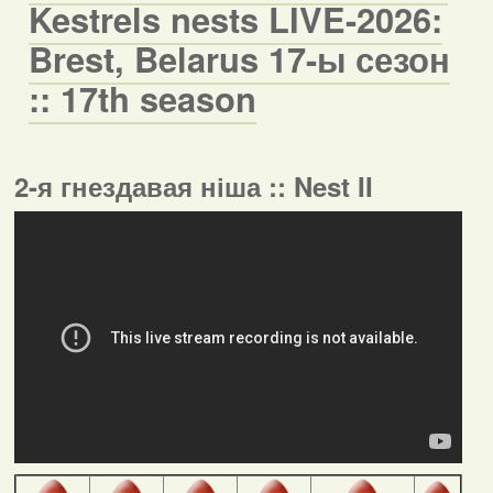
Kestrels nests LIVE-2026:
Brest, Belarus 17-ы сезон
:: 17th season
2-я гнездавая ніша :: Nest II