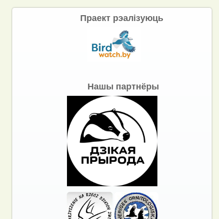
Праект рэалізуюць
Нашы партнёры