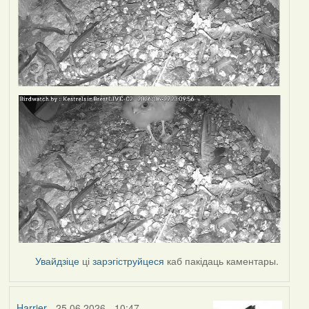
Увайдзіце
ці
зарэгіструйцеся
каб пакідаць каментары.
Harrier
- 25.06.2026 - 10:47