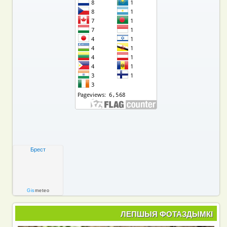
Брест
Gis
meteo
ЛЕПШЫЯ ФОТАЗДЫМКІ