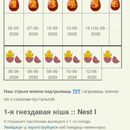
05-05-
07-05-
10-05-
12-05-
15 (16)-05-
-
2026
2026
2026
2026
2026
08-06-
08-06-
08-06-
10-06-
12-06-
2026
2026
2026
2026
2026
Наш стрым можна падтрымаць
ТУТ
і атрымаць значок-
пін з сокалам-пустальгой.
1-я гнездавая ніша :: Nest I
4 птушанят паспяхова выляцелі з 1-га гнязда.
Увайдзіце
ці
зарэгіструйцеся
каб пакідаць каментары.