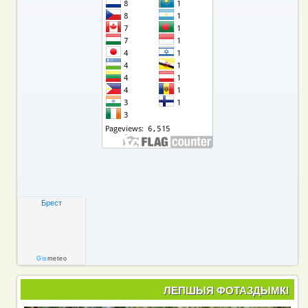
Брест
Gis
meteo
ЛЕПШЫЯ ФОТАЗДЫМКІ