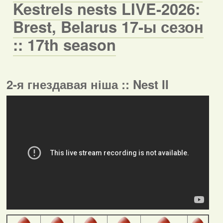
Kestrels nests LIVE-2026:
Brest, Belarus 17-ы сезон
:: 17th season
2-я гнездавая ніша :: Nest II