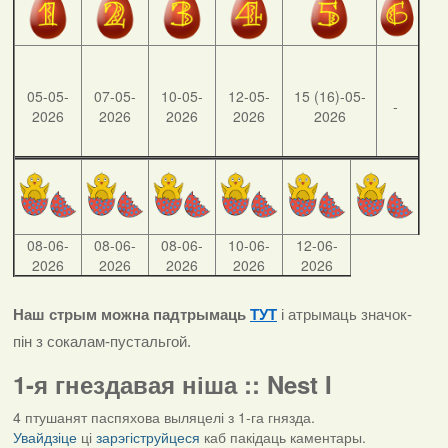
05-05-
07-05-
10-05-
12-05-
15 (16)-05-
-
2026
2026
2026
2026
2026
08-06-
08-06-
08-06-
10-06-
12-06-
2026
2026
2026
2026
2026
Наш стрым можна падтрымаць
ТУТ
і атрымаць значок-
пін з сокалам-пустальгой.
1-я гнездавая ніша :: Nest I
4 птушанят паспяхова выляцелі з 1-га гнязда.
Увайдзіце
ці
зарэгіструйцеся
каб пакідаць каментары.