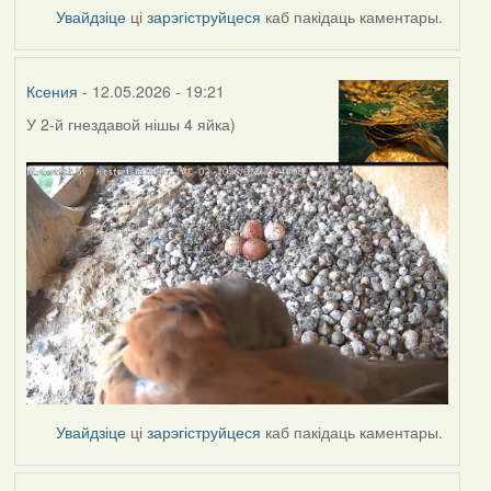
Увайдзіце
ці
зарэгіструйцеся
каб пакідаць каментары.
Ксения
- 12.05.2026 - 19:21
У 2-й гнездавой нішы
4 яйка)
Увайдзіце
ці
зарэгіструйцеся
каб пакідаць каментары.