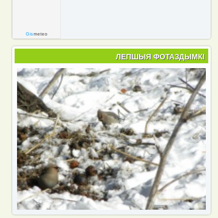
Gis
meteo
ЛЕПШЫЯ ФОТАЗДЫМКІ