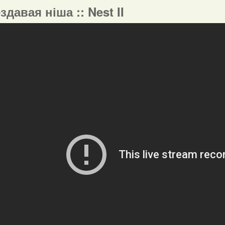
ездавая ніша :: Nest II