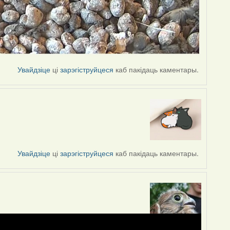
Увайдзіце
ці
зарэгіструйцеся
каб пакідаць каментары.
Увайдзіце
ці
зарэгіструйцеся
каб пакідаць каментары.