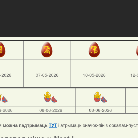
-2026
07-05-2026
10-05-2026
12-
6-2026
08-06-2026
08-06-2026
м можна падтрымаць
ТУТ
і атрымаць значок-пін з сокалам-пус