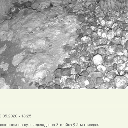
0.05.2026 - 18:25
азненнем на суткі адкладзена 3-е яйка ў 2-м гняздзе: