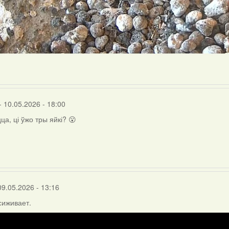
- 10.05.2026 - 18:00
ца, ці ўжо тры яйкі? 😮
09.05.2026 - 13:16
сиживает.