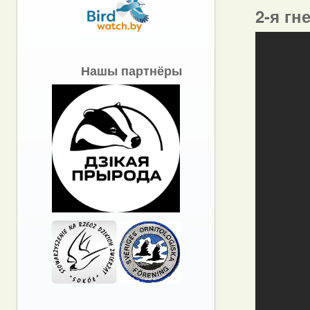
2-я гн
Нашы партнёры