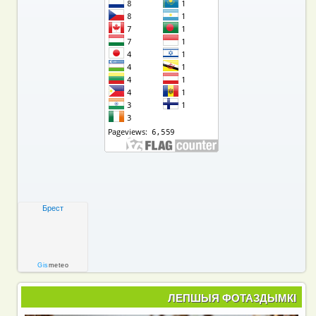
Брест
Gis
meteo
ЛЕПШЫЯ ФОТАЗДЫМКІ