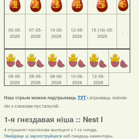
05-05-
07-05-
10-05-
12-05-
15 (16)-05-
-
2026
2026
2026
2026
2026
08-06-
08-06-
08-06-
10-06-
12-06-
2026
2026
2026
2026
2026
Наш стрым можна падтрымаць
ТУТ
і атрымаць значок-
пін з сокалам-пустальгой.
1-я гнездавая ніша :: Nest I
4 птушанят паспяхова выляцелі з 1-га гнязда.
Увайдзіце
ці
зарэгіструйцеся
каб пакідаць каментары.