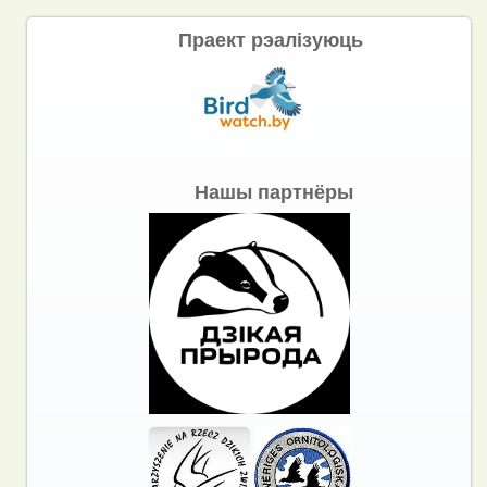
Праект рэалізуюць
Нашы партнёры