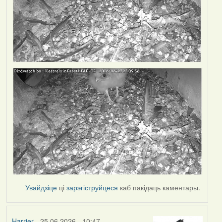
Увайдзіце
ці
зарэгіструйцеся
каб пакідаць каментары.
Harrier
- 25.06.2026 - 10:47