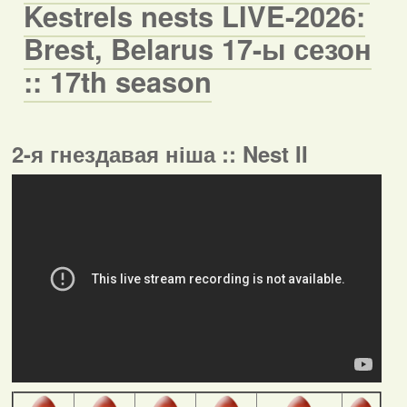
Kestrels nests LIVE-2026:
Brest, Belarus 17-ы сезон
:: 17th season
2-я гнездавая ніша :: Nest II