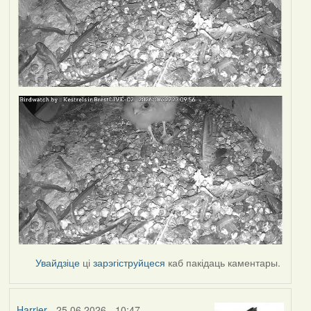
Увайдзіце
ці
зарэгіструйцеся
каб пакідаць каментары.
Harrier
- 25.06.2026 - 10:47