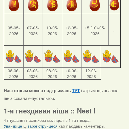
05-05-
07-05-
10-05-
12-05-
15 (16)-05-
-
2026
2026
2026
2026
2026
08-06-
08-06-
08-06-
10-06-
12-06-
2026
2026
2026
2026
2026
Наш стрым можна падтрымаць
ТУТ
і атрымаць значок-
пін з сокалам-пустальгой.
1-я гнездавая ніша :: Nest I
4 птушанят паспяхова выляцелі з 1-га гнязда.
Увайдзіце
ці
зарэгіструйцеся
каб пакідаць каментары.