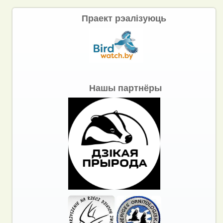
Праект рэалізуюць
Нашы партнёры