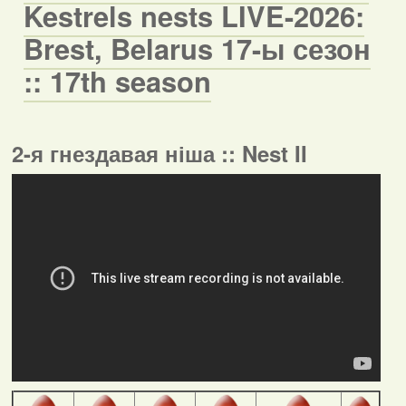
Kestrels nests LIVE-2026:
Brest, Belarus 17-ы сезон
:: 17th season
2-я гнездавая ніша :: Nest II