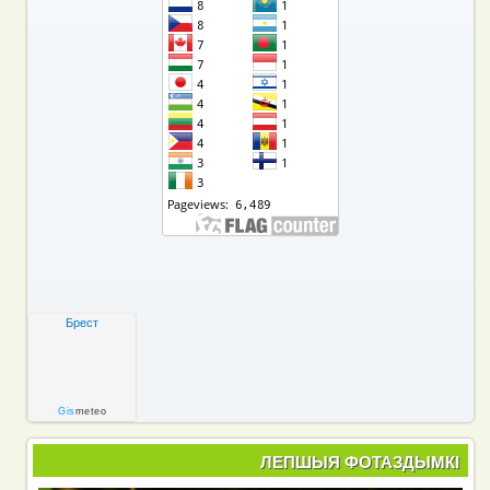
Брест
Gis
meteo
ЛЕПШЫЯ ФОТАЗДЫМКІ