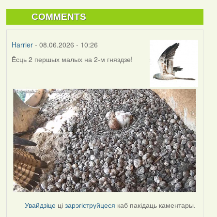
COMMENTS
Harrier
- 08.06.2026 - 10:26
Ёсць 2 першых малых на 2-м гняздзе!
Увайдзіце
ці
зарэгіструйцеся
каб пакідаць каментары.