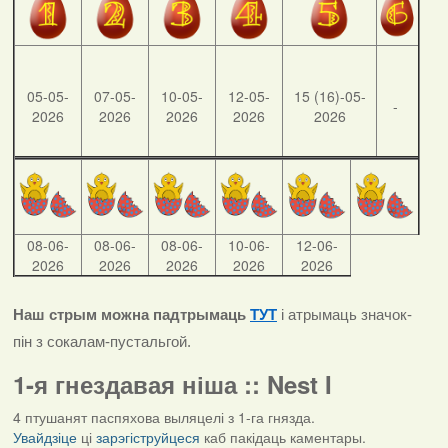
05-05-
07-05-
10-05-
12-05-
15 (16)-05-
-
2026
2026
2026
2026
2026
08-06-
08-06-
08-06-
10-06-
12-06-
2026
2026
2026
2026
2026
Наш стрым можна падтрымаць
ТУТ
і атрымаць значок-
пін з сокалам-пустальгой.
1-я гнездавая ніша :: Nest I
4 птушанят паспяхова выляцелі з 1-га гнязда.
Увайдзіце
ці
зарэгіструйцеся
каб пакідаць каментары.