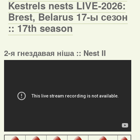
Kestrels nests LIVE-2026:
Brest, Belarus 17-ы сезон
:: 17th season
2-я гнездавая ніша :: Nest II