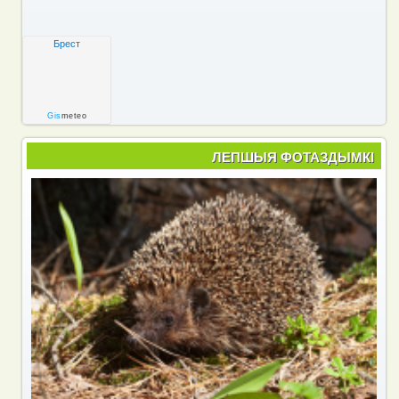
Брест
Gis
meteo
ЛЕПШЫЯ ФОТАЗДЫМКІ