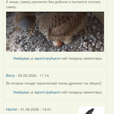
2 ниша, самец прилетел без добычи и пытается согнать
самку.
Увайдзіце
ці
зарэгіструйцеся
каб пакідаць каментары.
Burry
- 02.06.2026 - 11:14
Во втором гнезде героический папка дремлет на яйцах))
Увайдзіце
ці
зарэгіструйцеся
каб пакідаць каментары.
Harrier
- 01.06.2026 - 14:01