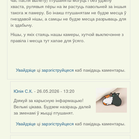
час пасля вылету) птушаняты могуць і без удзелу
хваста, рулявыя пёры на ім растуць павольней за іншыя
такога ж памеру. Бо інакш птушанятам не будзе месца ў
гнездавой нішы, а самцы не будзе месца разрываць для
іх здабычу.
Нішы, у якіх стаяць нашы камеры, хутчэй выключэнне з
правіла і месца тут хапае для ўсяго.
Увайдзіце
ці
зарэгіструйцеся
каб пакідаць каментары.
Юлія С.К.
- 26.05.2026 - 13:20
Дзякуй за карысную інфармацыю!
In
Вельмі цікава. Будзем назіраць далей
reply
за зменамі ў жыцці птушанят.
to
by
Увайдзіце
ці
зарэгіструйцеся
каб пакідаць каментары.
Harrier