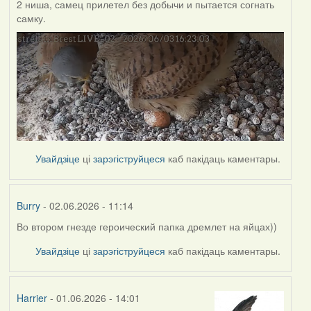
2 ниша, самец прилетел без добычи и пытается согнать
самку.
Увайдзіце
ці
зарэгіструйцеся
каб пакідаць каментары.
Burry
- 02.06.2026 - 11:14
Во втором гнезде героический папка дремлет на яйцах))
Увайдзіце
ці
зарэгіструйцеся
каб пакідаць каментары.
Harrier
- 01.06.2026 - 14:01