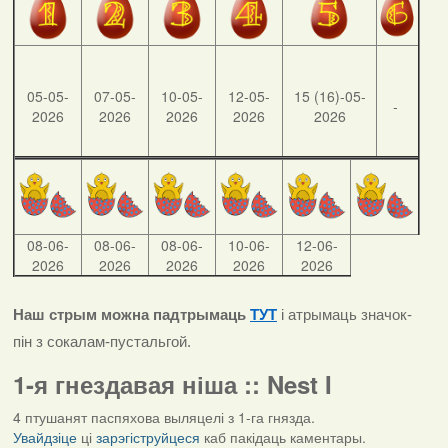
05-05-
07-05-
10-05-
12-05-
15 (16)-05-
-
2026
2026
2026
2026
2026
08-06-
08-06-
08-06-
10-06-
12-06-
2026
2026
2026
2026
2026
Наш стрым можна падтрымаць
ТУТ
і атрымаць значок-
пін з сокалам-пустальгой.
1-я гнездавая ніша :: Nest I
4 птушанят паспяхова выляцелі з 1-га гнязда.
Увайдзіце
ці
зарэгіструйцеся
каб пакідаць каментары.