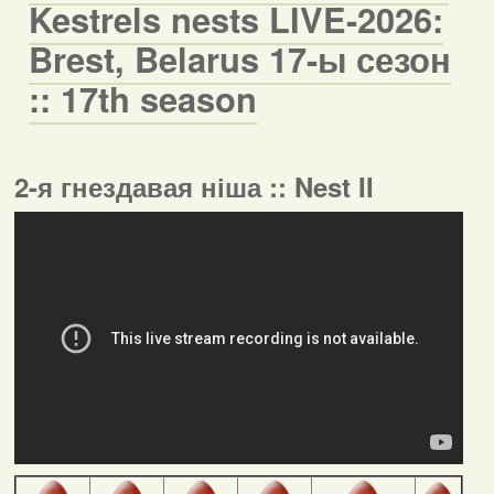
Kestrels nests LIVE-2026:
Brest, Belarus 17-ы сезон
:: 17th season
2-я гнездавая ніша :: Nest II