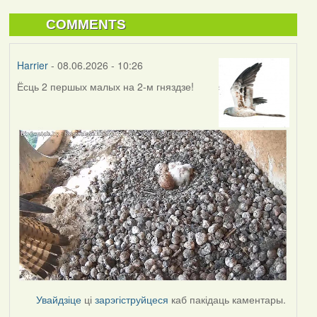
COMMENTS
Harrier
- 08.06.2026 - 10:26
Ёсць 2 першых малых на 2-м гняздзе!
Увайдзіце
ці
зарэгіструйцеся
каб пакідаць каментары.