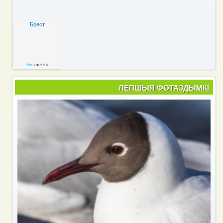
Брест
Gis
meteo
ЛЕПШЫЯ ФОТАЗДЫМКІ