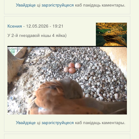
Увайдзіце
ці
зарэгіструйцеся
каб пакідаць каментары.
Ксения
- 12.05.2026 - 19:21
У 2-й гнездавой нішы
4 яйка)
Увайдзіце
ці
зарэгіструйцеся
каб пакідаць каментары.