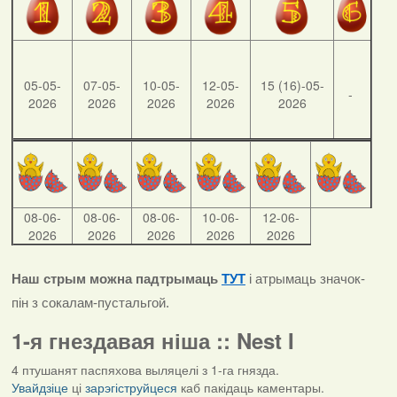
05-05-
07-05-
10-05-
12-05-
15 (16)-05-
-
2026
2026
2026
2026
2026
08-06-
08-06-
08-06-
10-06-
12-06-
2026
2026
2026
2026
2026
Наш стрым можна падтрымаць
ТУТ
і атрымаць значок-
пін з сокалам-пустальгой.
1-я гнездавая ніша :: Nest I
4 птушанят паспяхова выляцелі з 1-га гнязда.
Увайдзіце
ці
зарэгіструйцеся
каб пакідаць каментары.