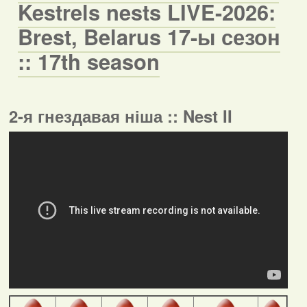
Kestrels nests LIVE-2026:
Brest, Belarus 17-ы сезон
:: 17th season
2-я гнездавая ніша :: Nest II