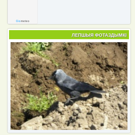
Gis
meteo
ЛЕПШЫЯ ФОТАЗДЫМКІ