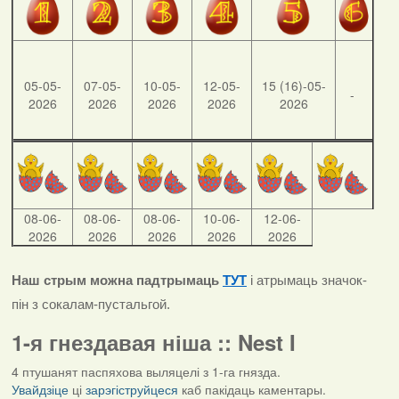
05-05-
07-05-
10-05-
12-05-
15 (16)-05-
-
2026
2026
2026
2026
2026
08-06-
08-06-
08-06-
10-06-
12-06-
2026
2026
2026
2026
2026
Наш стрым можна падтрымаць
ТУТ
і атрымаць значок-
пін з сокалам-пустальгой.
1-я гнездавая ніша :: Nest I
4 птушанят паспяхова выляцелі з 1-га гнязда.
Увайдзіце
ці
зарэгіструйцеся
каб пакідаць каментары.