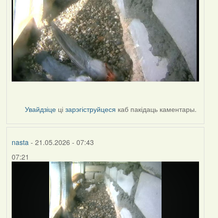
Увайдзіце
ці
зарэгіструйцеся
каб пакідаць каментары.
nasta
- 21.05.2026 - 07:43
07:21