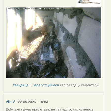
Увайдзіце
ці
зарэгіструйцеся
каб пакідаць каментары.
Alla V
- 22.05.2026 - 19:54
Всё-таки самец прилетает, не так часто, как хотелось