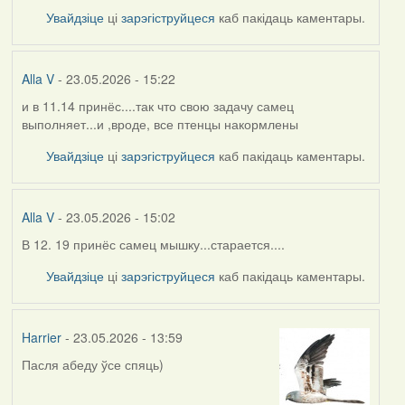
Увайдзіце
ці
зарэгіструйцеся
каб пакідаць каментары.
Alla V
- 23.05.2026 - 15:22
и в 11.14 принёс....так что свою задачу самец
выполняет...и ,вроде, все птенцы накормлены
Увайдзіце
ці
зарэгіструйцеся
каб пакідаць каментары.
Alla V
- 23.05.2026 - 15:02
В 12. 19 принёс самец мышку...старается....
Увайдзіце
ці
зарэгіструйцеся
каб пакідаць каментары.
Harrier
- 23.05.2026 - 13:59
Пасля абеду ўсе спяць)