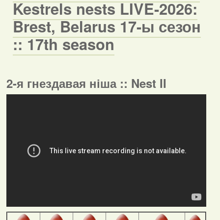
Kestrels nests LIVE-2026:
Brest, Belarus 17-ы сезон
:: 17th season
2-я гнездавая ніша :: Nest II