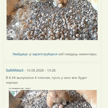
Увайдзіце
ці
зарэгіструйцеся
каб пакідаць каментары.
SaMANdaS
- 10.06.2026 - 10:26
В 6.44 вылупился 4 птенчик, пусть у него все будет
хорошо