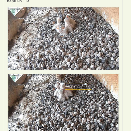
першых і ім.