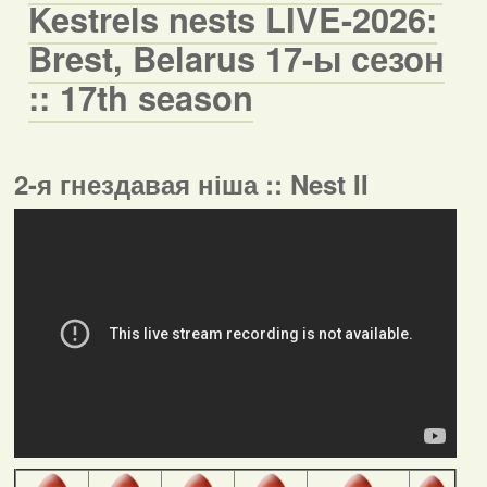
Kestrels nests LIVE-2026:
Brest, Belarus 17-ы сезон
:: 17th season
2-я гнездавая ніша :: Nest II