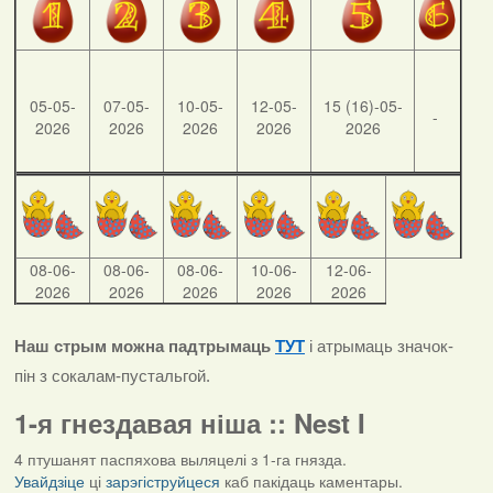
05-05-
07-05-
10-05-
12-05-
15 (16)-05-
-
2026
2026
2026
2026
2026
08-06-
08-06-
08-06-
10-06-
12-06-
2026
2026
2026
2026
2026
Наш стрым можна падтрымаць
ТУТ
і атрымаць значок-
пін з сокалам-пустальгой.
1-я гнездавая ніша :: Nest I
4 птушанят паспяхова выляцелі з 1-га гнязда.
Увайдзіце
ці
зарэгіструйцеся
каб пакідаць каментары.