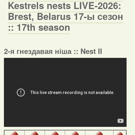
Kestrels nests LIVE-2026:
Brest, Belarus 17-ы сезон
:: 17th season
2-я гнездавая ніша :: Nest II