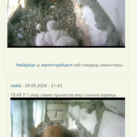
Увайдзіце
ці
зарэгіструйцеся
каб пакідаць каментары.
nasta
- 29.05.2026 - 21:43
19:49 У 1 нішу самка прынесла ежу і пачала карміць
In
reply
to
by
nasta