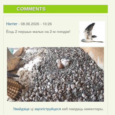
COMMENTS
Harrier
- 08.06.2026 - 10:26
Ёсць 2 першых малых на 2-м гняздзе!
Увайдзіце
ці
зарэгіструйцеся
каб пакідаць каментары.