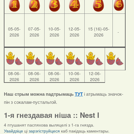
05-05-
07-05-
10-05-
12-05-
15 (16)-05-
-
2026
2026
2026
2026
2026
08-06-
08-06-
08-06-
10-06-
12-06-
2026
2026
2026
2026
2026
Наш стрым можна падтрымаць
ТУТ
і атрымаць значок-
пін з сокалам-пустальгой.
1-я гнездавая ніша :: Nest I
4 птушанят паспяхова выляцелі з 1-га гнязда.
Увайдзіце
ці
зарэгіструйцеся
каб пакідаць каментары.