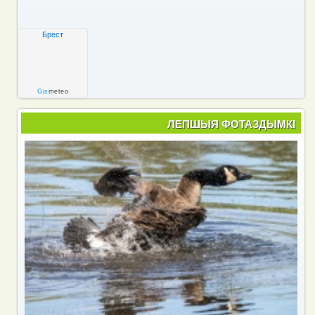
Брест
Gis
meteo
ЛЕПШЫЯ ФОТАЗДЫМКІ