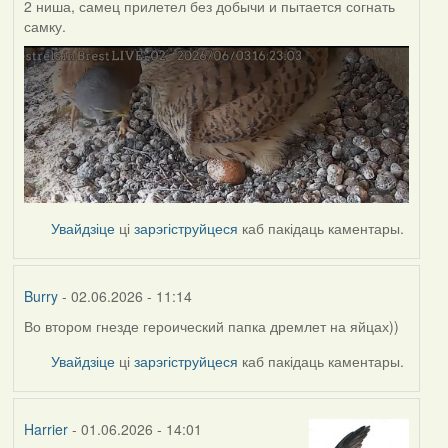
2 ниша, самец прилетел без добычи и пытается согнать
самку.
Увайдзіце
ці
зарэгіструйцеся
каб пакідаць каментары.
Burry
- 02.06.2026 - 11:14
Во втором гнезде героический папка дремлет на яйцах))
Увайдзіце
ці
зарэгіструйцеся
каб пакідаць каментары.
Harrier
- 01.06.2026 - 14:01