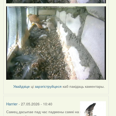
Увайдзіце
ці
зарэгіструйцеся
каб пакідаць каментары.
Harrier
- 27.05.2026 - 10:40
Самец дасыпае пад час падмены самкі на