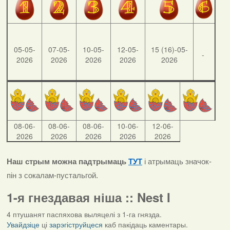
05-05-
07-05-
10-05-
12-05-
15 (16)-05-
-
2026
2026
2026
2026
2026
08-06-
08-06-
08-06-
10-06-
12-06-
2026
2026
2026
2026
2026
Наш стрым можна падтрымаць
ТУТ
і атрымаць значок-
пін з сокалам-пустальгой.
1-я гнездавая ніша :: Nest I
4 птушанят паспяхова выляцелі з 1-га гнязда.
Увайдзіце
ці
зарэгіструйцеся
каб пакідаць каментары.