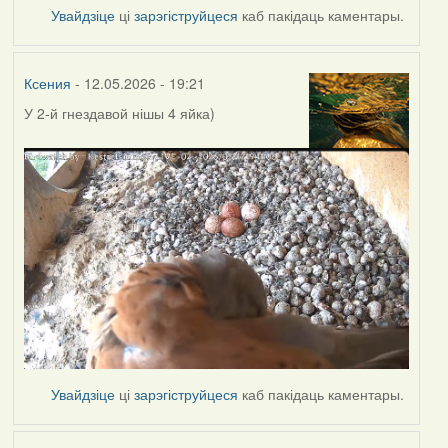
Увайдзіце
ці
зарэгіструйцеся
каб пакідаць каментары.
Ксения
- 12.05.2026 - 19:21
У 2-й гнездавой нішы
4 яйка)
Увайдзіце
ці
зарэгіструйцеся
каб пакідаць каментары.