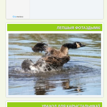
Gis
meteo
ЛЕПШЫЯ ФОТАЗДЫМКІ
УВАХОД ДЛЯ КАРЫСТАЛЬНІКАЎ