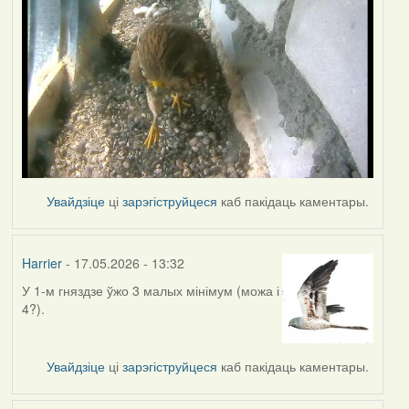
Увайдзіце
ці
зарэгіструйцеся
каб пакідаць каментары.
Harrier
- 17.05.2026 - 13:32
У 1-м гняздзе ўжо 3 малых мінімум (можа і
4?).
Увайдзіце
ці
зарэгіструйцеся
каб пакідаць каментары.