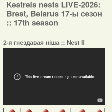
Kestrels nests LIVE-2026:
Brest, Belarus 17-ы сезон
:: 17th season
2-я гнездавая ніша :: Nest II