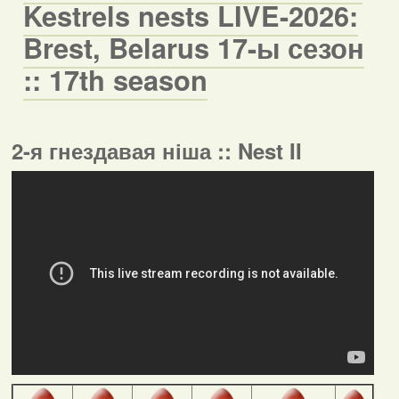
Kestrels nests LIVE-2026:
Brest, Belarus 17-ы сезон
:: 17th season
2-я гнездавая ніша :: Nest II