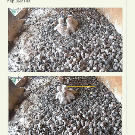
першых і ім.