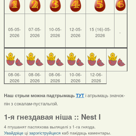
05-05-
07-05-
10-05-
12-05-
15 (16)-05-
-
2026
2026
2026
2026
2026
08-06-
08-06-
08-06-
10-06-
12-06-
2026
2026
2026
2026
2026
Наш стрым можна падтрымаць
ТУТ
і атрымаць значок-
пін з сокалам-пустальгой.
1-я гнездавая ніша :: Nest I
4 птушанят паспяхова выляцелі з 1-га гнязда.
Увайдзіце
ці
зарэгіструйцеся
каб пакідаць каментары.