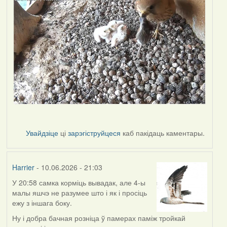
Увайдзіце
ці
зарэгіструйцеся
каб пакідаць каментары.
Harrier
- 10.06.2026 - 21:03
У 20:58 самка корміць вывадак, але 4-ы
малы яшчэ не разумее што і як і просіць
ежу з іншага боку.
Ну і добра бачная розніца ў памерах паміж тройкай