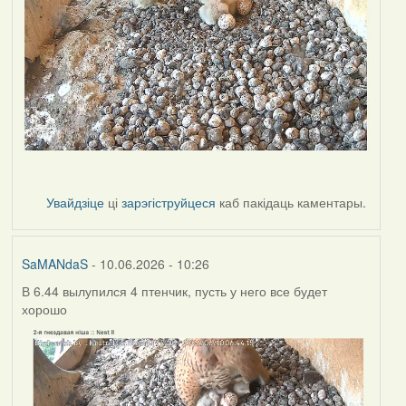
Увайдзіце
ці
зарэгіструйцеся
каб пакідаць каментары.
SaMANdaS
- 10.06.2026 - 10:26
В 6.44 вылупился 4 птенчик, пусть у него все будет
хорошо