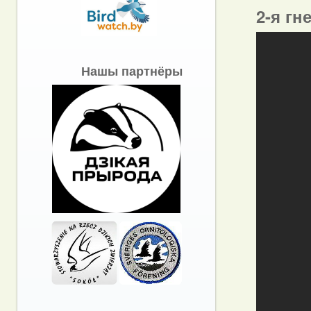
2-я гн
Нашы партнёры