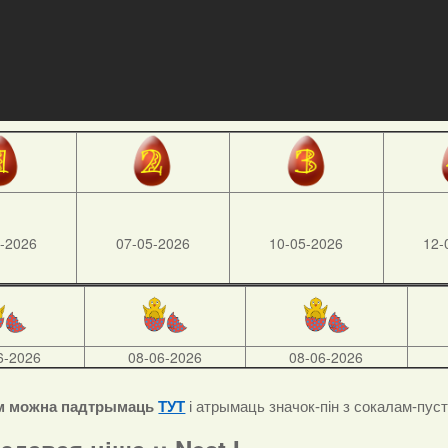
-2026
07-05-2026
10-05-2026
12-
6-2026
08-06-2026
08-06-2026
м можна падтрымаць
ТУТ
і атрымаць значок-пін з сокалам-пус