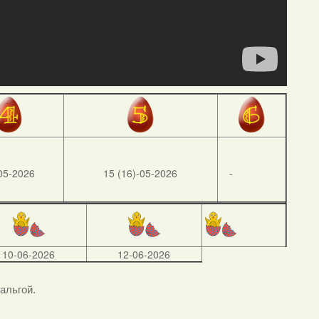
05-2026
15 (16)-05-2026
-
10-06-2026
12-06-2026
тальгой.