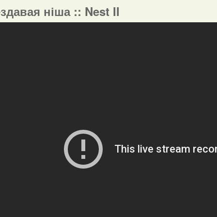
ездавая ніша :: Nest II