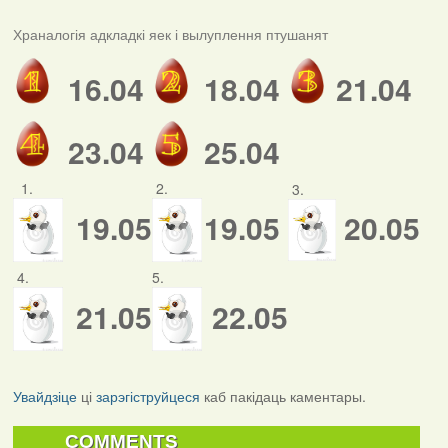
Храналогія адкладкі яек і вылуплення птушанят
16.04
18.04
21.04
23.04
25.04
1.
2.
3.
19.05
19.05
20.05
4.
5.
21.05
22.05
Увайдзіце
ці
зарэгіструйцеся
каб пакідаць каментары.
COMMENTS