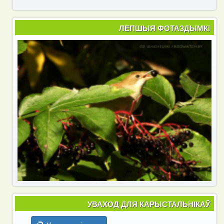
ЛЕПШЫЯ ФОТАЗДЫМКІ
УВАХОД ДЛЯ КАРЫСТАЛЬНІКАЎ