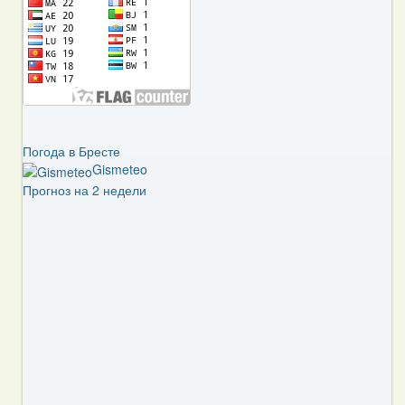
Погода в Бресте
Gismeteo
Прогноз на 2 недели